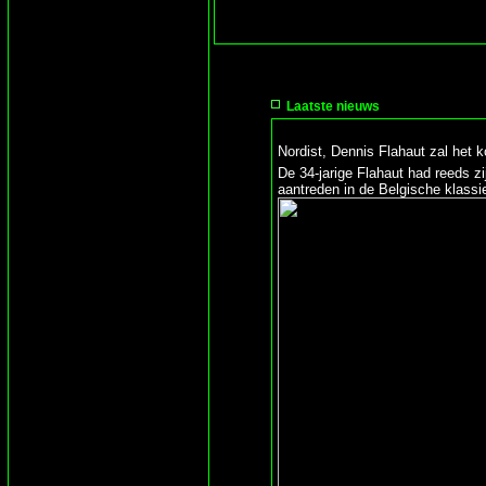
Laatste nieuws
Nordist, Dennis Flahaut zal he
De 34-jarige Flahaut had reeds z
aantreden in de Belgische klass