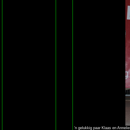
'n gelukkig paar Klaas en Annelie