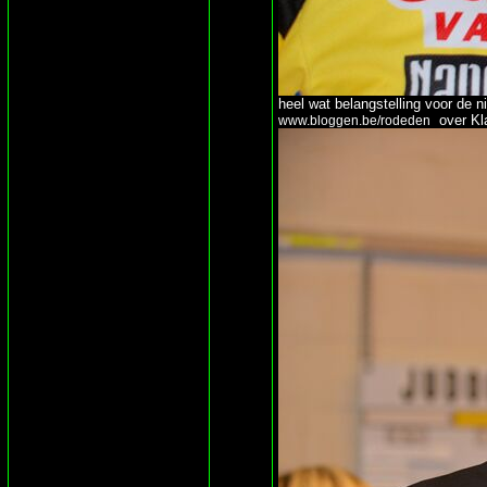
heel wat belangstelling voor de 
over Kla
www.bloggen.be/rodeden