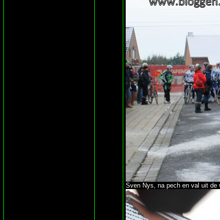
Sven Nys, na pech en val uit de 