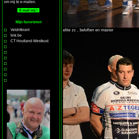
om mij te e-mailen.
Mijn favorieten
Veldritkrant
elite zc , beloften en master
link be
CT Houtland-Westkust