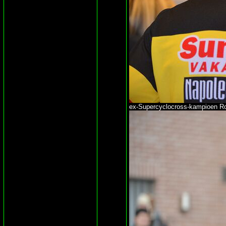
ex-Supercyclocross-kampioen Rol