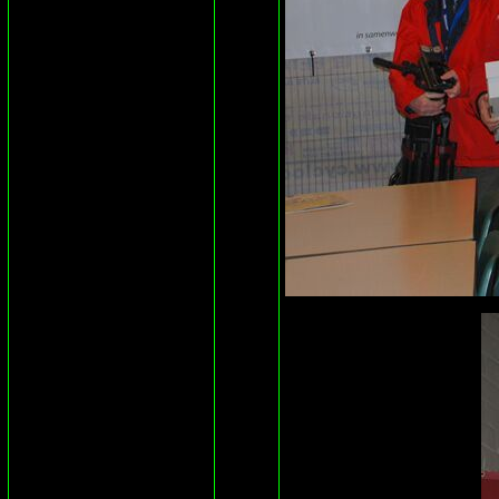
mooi....in ieder 