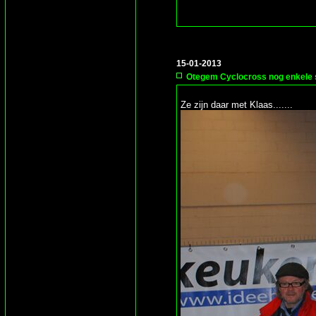
15-01-2013
Otegem Cyclocross nog enkele 
Ze zijn daar met Klaas.......