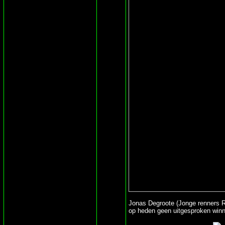
Jonas Degroote (Jonge renners Ro
op heden geen uitgesproken winn