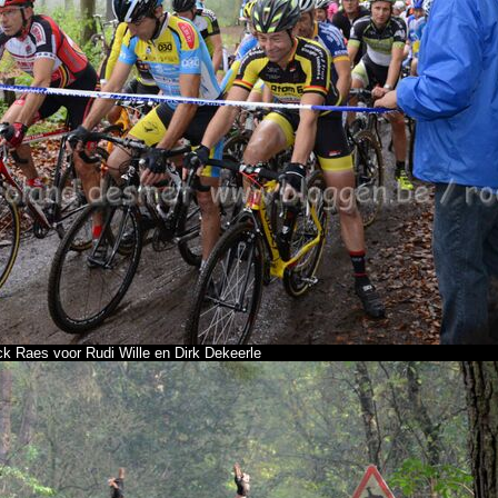
ck Raes voor Rudi Wille en Dirk Dekeerle