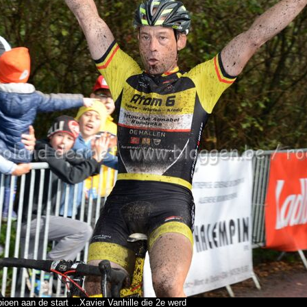
ioen aan de start ...Xavier Vanhille die 2e werd