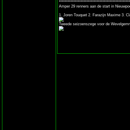
*************************************************
Amper 29 renners aan de start in Nieuwpoo
1. Joren Touquet 2. Farazijn Maxime 3. C
Tweede seizoenszege voor de Wevelgem