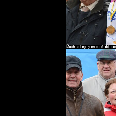
Matthias Legley en pepé (bijhoren