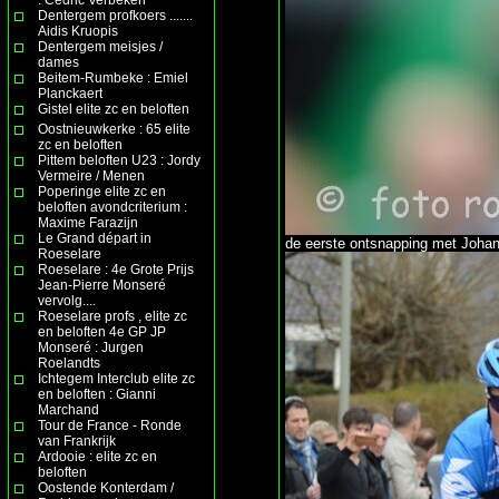
Dentergem profkoers .......
Aidis Kruopis
Dentergem meisjes /
dames
Beitem-Rumbeke : Emiel
Planckaert
Gistel elite zc en beloften
Oostnieuwkerke : 65 elite
zc en beloften
Pittem beloften U23 : Jordy
Vermeire / Menen
Poperinge elite zc en
beloften avondcriterium :
Maxime Farazijn
Le Grand départ in
de eerste ontsnapping met Johan
Roeselare
Roeselare : 4e Grote Prijs
Jean-Pierre Monseré
vervolg....
Roeselare profs , elite zc
en beloften 4e GP JP
Monseré : Jurgen
Roelandts
Ichtegem Interclub elite zc
en beloften : Gianni
Marchand
Tour de France - Ronde
van Frankrijk
Ardooie : elite zc en
beloften
Oostende Konterdam /