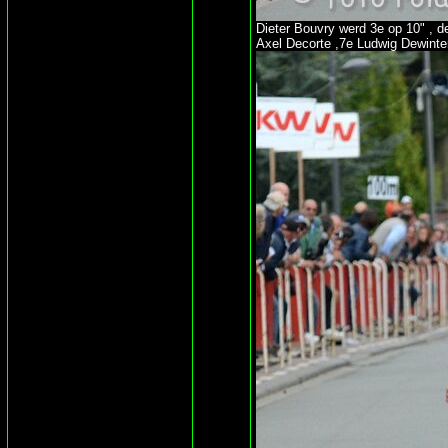
Dieter Bouvry werd 3e op 10" , d
Axel Decorte ,7e Ludwig Dewinte