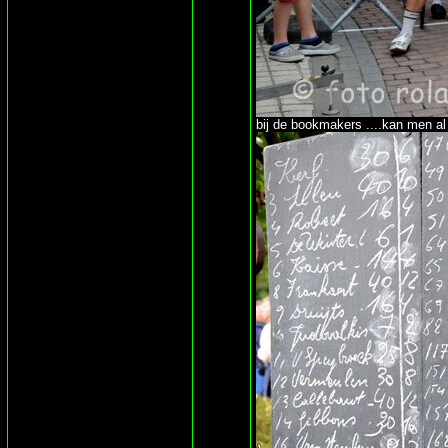
bij de bookmakers ....kan men a