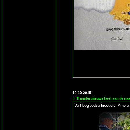
18-10-2015
Transfertnieuws heet van de naa
De Hoogleedse broeders Arne e