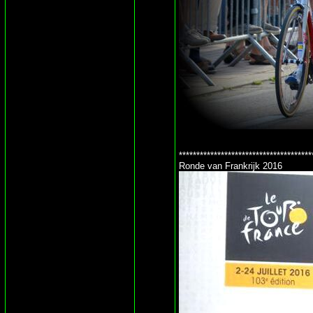
**************************************
Ronde van Frankrijk 2016