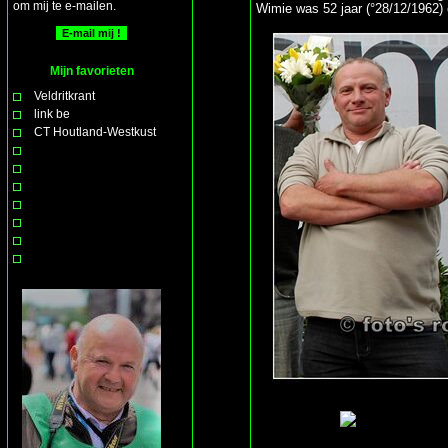
om mij te e-mailen.
Wimie was 52 jaar (°28/12/1962) e
Mijn favorieten
Veldritkrant
link be
CT Houtland-Westkust