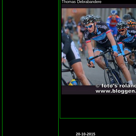
Thomas Debrabandere
20-10-2015