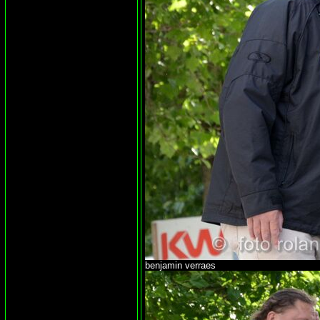
benjamin verraes