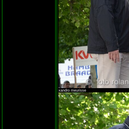
xandro meurisse