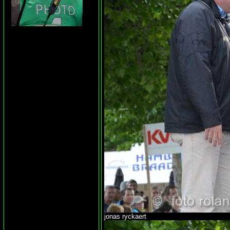
jonas ryckaert