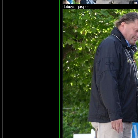
debuyst jasper