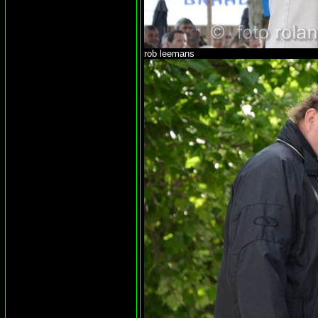
rob leemans