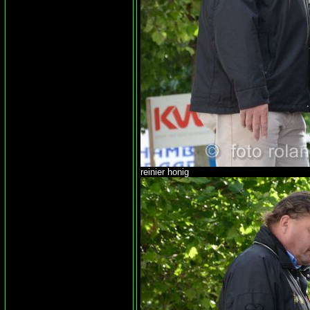
reinier honig