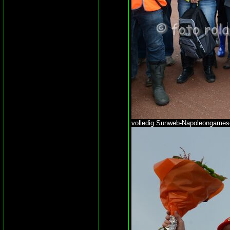
volledig Sunweb-Napoleongames-