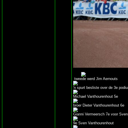
tweede werd Jim Aernouts
'n spurt besliste over de 3e po
Michael Vanthourenhout 5e
broer Dieter Vanthourenhout 6e
Gianni Vermeersch 7e voor Sven
9e Sven Vanthourenhout