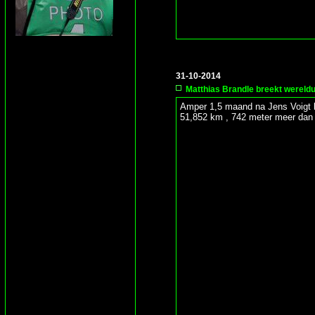
31-10-2014
Matthias Brandle breekt werelduu
Amper 1,5 maand na Jens Voigt br
51,852 km , 742 meter meer dan 