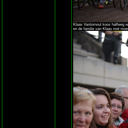
Klaas Vantornout koos halfweg w
en de familie van Klaas met moed