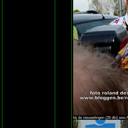
bij de nieuwelingen (28 dln) wo