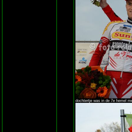
dochtertje was in de 7e hemel me