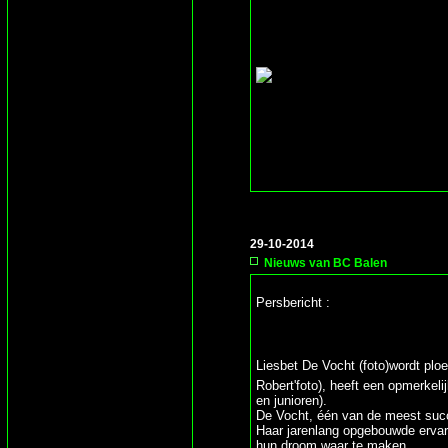
29-10-2014
Nieuws van BC Balen
Persbericht :
Liesbet De Vocht (foto)wordt ploe
Robert'foto), heeft een opmerkeli
en junioren).
De Vocht, één van de meest succe
Haar jarenlang opgebouwde ervari
hun droom waar te maken.