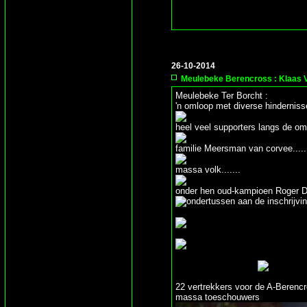
26-10-2014
Meulebeke Berencross : Klaas 
Meulebeke Ter Borcht :
'n omloop met diverse hinderniss
heel veel supporters langs de om
familie Meersman van corvee.....
massa volk.......
onder hen oud-kampioen Roger 
ondertussen aan de inschrijvi
22 vertrekkers voor de A-Berencr
massa toeschouwers