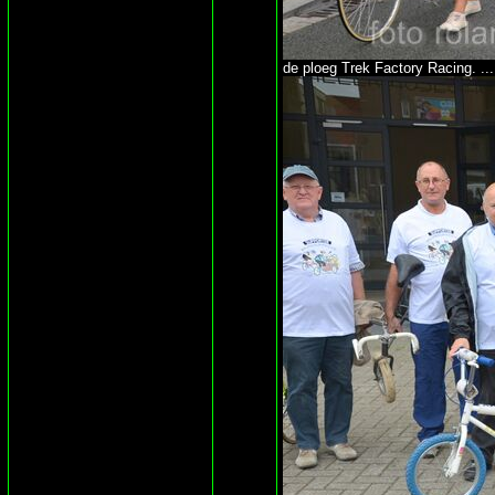
de ploeg Trek Factory Racing. ...