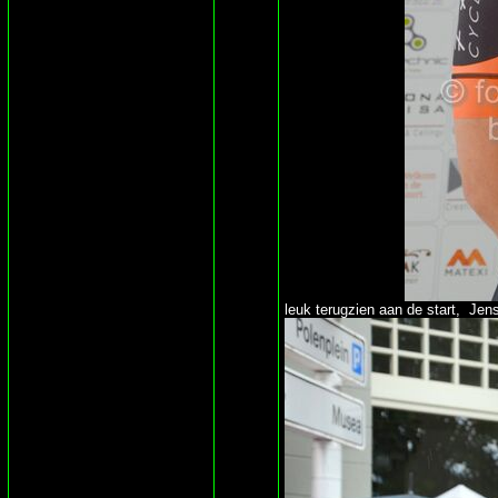
leuk terugzien aan de start, Jen