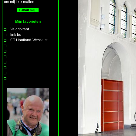
om mij te e-mailen.
Mijn favorieten
Veldritkrant
link be
CT Houtland-Westkust