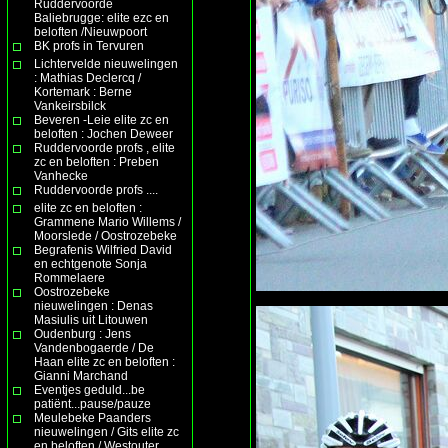
Ruddervoorde
Baliebrugge: elite ezc en
beloften /Nieuwpoort
BK profs in Tervuren
Lichtervelde nieuwelingen
: Mathias Declercq /
Kortemark : Berne
Vankeirsbilck
Beveren -Leie elite zc en
beloften : Jochen Deweer
Ruddervoorde profs , elite
zc en beloften : Preben
Vanhecke
Ruddervoorde profs ....
elite zc en beloften :
Grammene Mario Willems /
Moorslede / Oostrozebeke
Begrafenis Wilfried David
en echtgenote Sonja
Rommelaere
Oostrozebeke
nieuwelingen : Denas
Masiulis uit Litouwen
Oudenburg : Jens
Vandenbogaerde / De
Haan elite zc en beloften :
Gianni Marchand
Eventjes geduld...be
patiënt...pause/pauze
Meulebeke Paanders
nieuwelingen / Gits elite zc
en beloften / Westouter