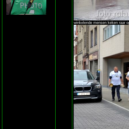
winkelende mensen keken raar op