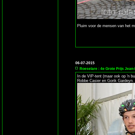
Pluim voor de mensen van het mus
06-07-2015
Roeselare : 4e Grote Prijs Jean-
In de VIP-tent (maar ook op 'n b
Robbe Casier en Gorik Gardeyn.