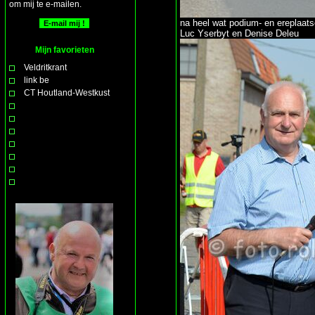
om mij te e-mailen.
na heel wat podium- en ereplaat
Luc Yserbyt en Denise Deleu
Mijn favorieten
Veldritkrant
link be
CT Houtland-Westkust