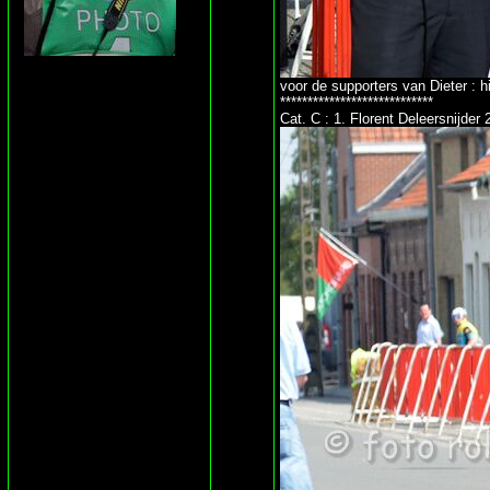
voor de supporters van Dieter : h
****************************
Cat. C : 1. Florent Deleersnijde