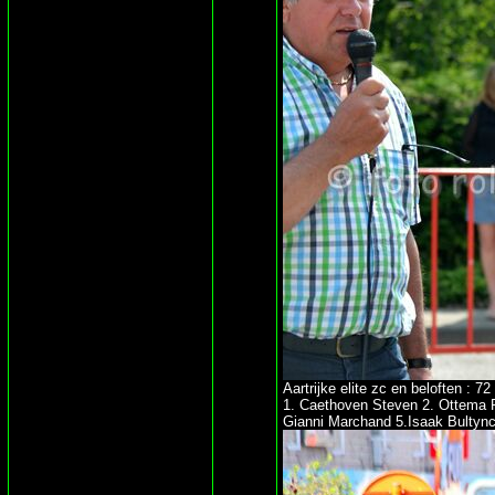
Aartrijke elite zc en beloften : 72 
1. Caethoven Steven 2. Ottema R
Gianni Marchand 5.Isaak Bultyn