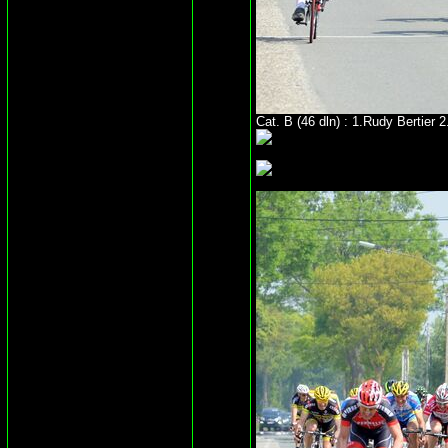
Cat. B (46 dln) : 1.Rudy Bertier 