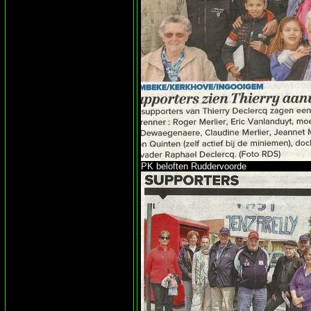
PK beloften Ruddervoorde