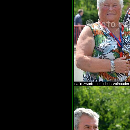
na 'n zwarte periode is volhoude