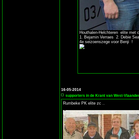
Houthalen-Helchteren elite met con
1. Bejamin Verraes 2. Debie Sea
4e seizoenszege voor Benji !
16-05-2014
supporters in de Krant van West-Vlaande
Rumbeke PK elite zc ..