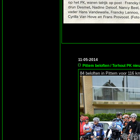
11-05-2014
Pittem beloften / Torhout PK nie
84 beloften in Pittem voor 116 km