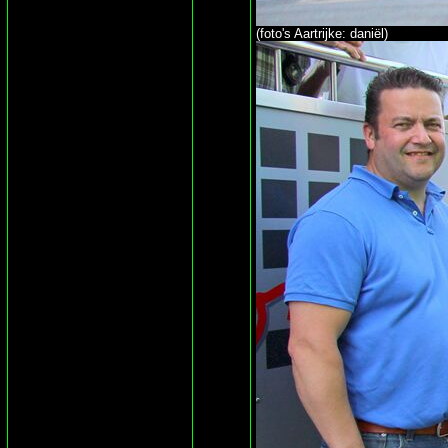
(foto's Aartrijke: daniël)