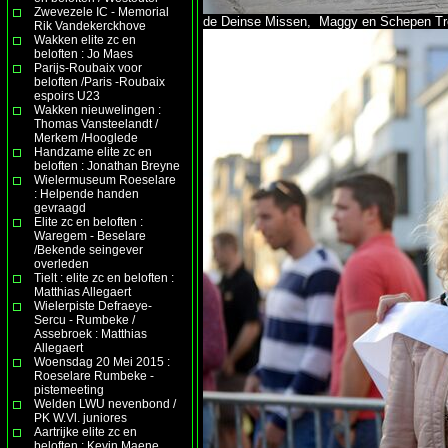
Zwevezele IC - Memorial
de Deinse Missen, Maggy en Schepen T
Rik Vandekerckhove
Wakken elite zc en
beloften : Jo Maes
Parijs-Roubaix voor
beloften /Paris -Roubaix
espoirs U23
Wakken nieuwelingen :
Thomas Vansteelandt /
Merkem /Hooglede
Handzame elite zc en
beloften : Jonathan Breyne
Wielermuseum Roeselare
: Helpende handen
gevraagd
Elite zc en beloften :
Waregem - Beselare
/Bekende seingever
overleden
Tielt : elite zc en beloften :
Matthias Allegaert
Wielerpiste Defraeye-
Sercu - Rumbeke /
Assebroek : Matthias
Allegaert
Woensdag 20 Mei 2015 :
Roeselare Rumbeke -
pistemeeting
Welden LWU nevenbond /
PK W.Vl. juniores
Aartrijke elite zc en
beloften : Kevin Maene