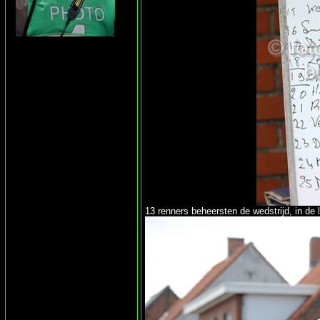
13 renners beheersten de wedstrijd, in de