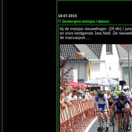
18-07-2015
Dentergem meisjes / dames
bij de meisjes nieuwelingen (29 dln) / ju
en onze landgenote Jara Noël .De nieuweli
de massaspurt.....