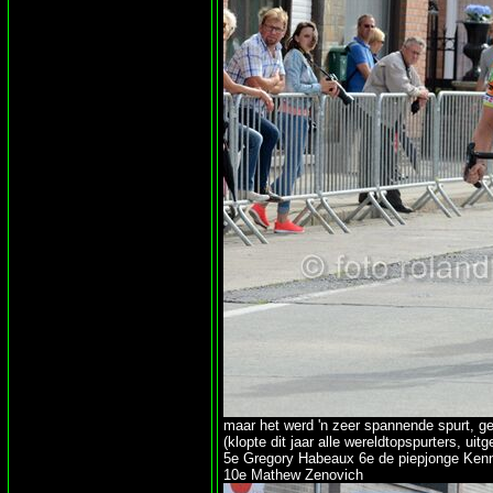
maar het werd 'n zeer spannende spurt, 
(klopte dit jaar alle wereldtopspurters, u
5e Gregory Habeaux 6e de piepjonge Kenn
10e Mathew Zenovich