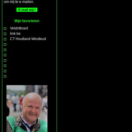
om mij te e-mailen.
Mijn favorieten
Veldritkrant
link be
CT Houtland-Westkust