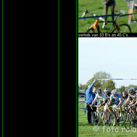
vertrek van 33 B's en 45 C's.......