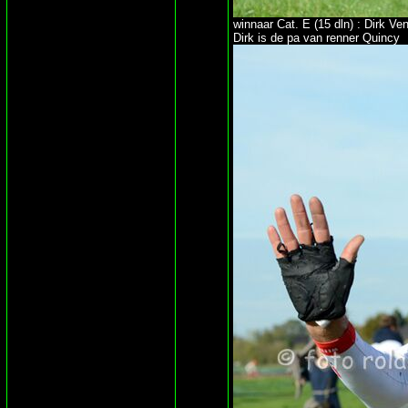
winnaar Cat. E (15 dln) : Dirk V
Dirk is de pa van renner Quincy