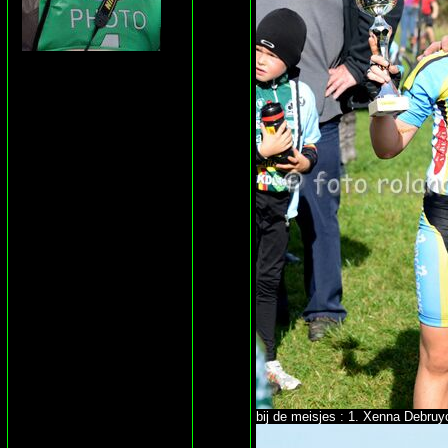
bij de meisjes : 1. Xenna Debru