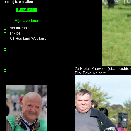
om mij te e-mailen.
Mijn favorieten
Veldritkrant
link be
CT Houtland-Westkust
2e Pieter Pauwels (staat rechts
Dirk Dekeukelaere