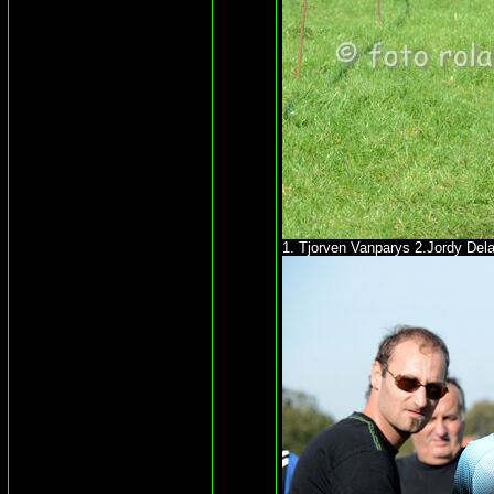
1. Tjorven Vanparys 2.Jordy Dela