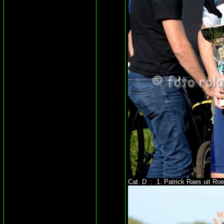
Cat. D : 1. Patrick Raes uit Roe