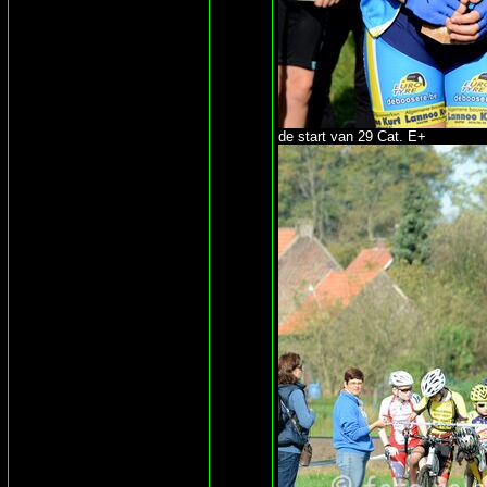
de start van 29 Cat. E+