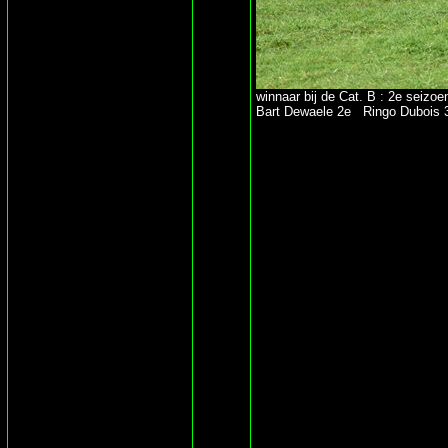
winnaar bij de Cat. B : 2e seizo
Bart Dewaele 2e Ringo Dubois