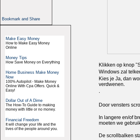
Make Easy Money
How to Make Easy Money
Online
Money Tips
How Save Money on Everything
Klikken op knop "S
Windows zal telken
Home Business Make Money
Now
Kies je Ja, dan wo
100% Autopilot - Make Money
verdwenen.
Online With Cpa Offers. Quick &
Easy!
.
Dollar Out of A Dime
Door vensters scro
The How-To Guide to making
money with little or no money.
In langere en/of b
Financial Freedom
moeten we gebruik
It will change your life and the
lives of the people around you.
De scrollbalken st