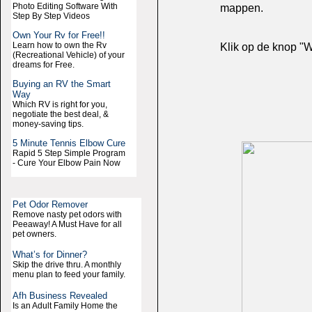
Photo Editing Software With
mappen.
Step By Step Videos
Own Your Rv for Free!!
Learn how to own the Rv
Klik op de knop "
(Recreational Vehicle) of your
dreams for Free.
Buying an RV the Smart
Way
Which RV is right for you,
negotiate the best deal, &
money-saving tips.
5 Minute Tennis Elbow Cure
Rapid 5 Step Simple Program
- Cure Your Elbow Pain Now
Pet Odor Remover
Remove nasty pet odors with
Peeaway! A Must Have for all
pet owners.
What’s for Dinner?
Skip the drive thru. A monthly
menu plan to feed your family.
Afh Business Revealed
Is an Adult Family Home the