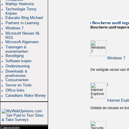
Mathijs Hoekstra
Technologie Tonny
Krijnen
Educatie Blog Michael
Bescherm uzelf tege
Partners in Learning
Bescherm uzelf tegen id
Windows 7
Microsoft Nieuws NL
RSS
Microsoft Algemeen
Trainingen &
evenementen
Beveiliging
Windows 7
Software kopen
Ondersteuning
De veiligste versie van 
Downloads &
proefversies
Consumenten
I
Server en Tools
Office links
Canadians Make Money
Internet Expl
Ontdek de nieuwe en kra
Categorieën