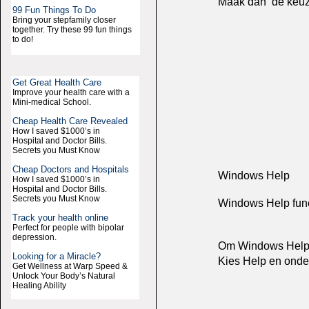
Maak dan de keuze
99 Fun Things To Do
Bring your stepfamily closer
together. Try these 99 fun things
to do!
Get Great Health Care
Improve your health care with a
Mini-medical School.
Cheap Health Care Revealed
How I saved $1000’s in
Hospital and Doctor Bills.
Secrets you Must Know
Cheap Doctors and Hospitals
Windows Help
How I saved $1000’s in
Hospital and Doctor Bills.
Secrets you Must Know
Windows Help func
Track your health online
Perfect for people with bipolar
depression.
Om Windows Help t
Looking for a Miracle?
Kies Help en onder
Get Wellness at Warp Speed &
Unlock Your Body’s Natural
Healing Ability