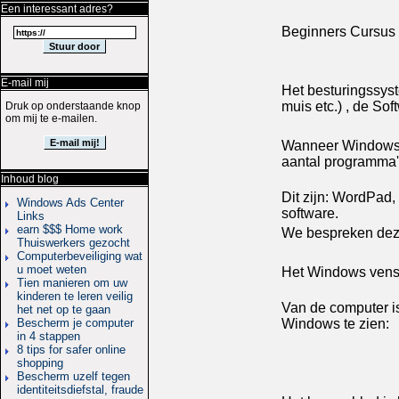
Een interessant adres?
Beginners Cursus
E-mail mij
Het besturingssyst
muis etc.) , de Sof
Druk op onderstaande knop
om mij te e-mailen.
Wanneer Windows X
aantal programma'
Inhoud blog
Dit zijn: WordPad,
Windows Ads Center
software.
Links
earn $$$ Home work
We bespreken deze 
Thuiswerkers gezocht
Computerbeveiliging wat
u moet weten
Het Windows vens
Tien manieren om uw
kinderen te leren veilig
Van de computer is
het net op te gaan
Bescherm je computer
Windows te zien:
in 4 stappen
8 tips for safer online
shopping
Bescherm uzelf tegen
identiteitsdiefstal, fraude