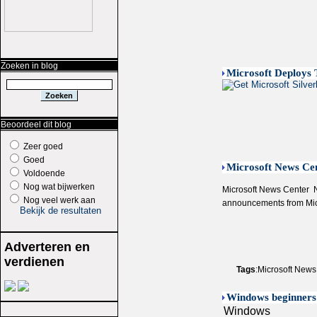
Zoeken in blog
Microsoft Deploys 
Beoordeel dit blog
Zeer goed
Goed
Microsoft News Ce
Voldoende
Nog wat bijwerken
Microsoft News Center  
Nog veel werk aan
announcements from Mic
Bekijk de resultaten
Adverteren en
verdienen
Tags
:Microsoft News
Windows beginners 
Windows