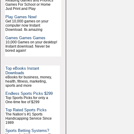
Reading Games and Phonics
Games For School or Home
Just Print and Play
Play Games Now!
Get 10,000 games on your
computer now Instant
Download. Its amazing
Games Games Games
10,000 Games on your desktop!
Instant download. Never be
bored again!
Top eBooks Instant
Downloads
eBooks for business, money,
health, fitness, marketing,
sports and more
Endless Sports Picks $299
Top Sports Picks for only a
One-time fee of $299
Top Rated Sports Picks
The Nation’s #1 Sports
Handicapping Service Since
1989
Sports Betting Systems?