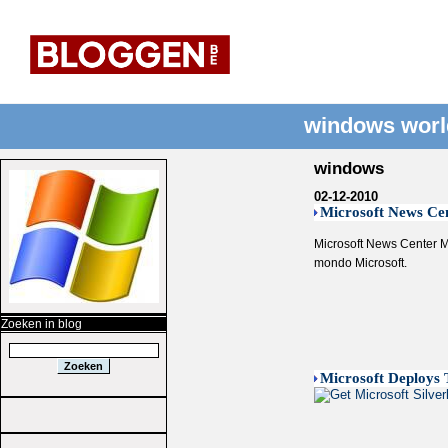
windows worl
windows
02-12-2010
Microsoft News Cen
Microsoft News Center Mi
mondo Microsoft.
Zoeken in blog
Microsoft Deploys 