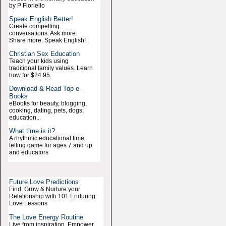
by P Fioriello
Speak English Better!
Create compelling
conversations. Ask more.
Share more. Speak English!
Christian Sex Education
Teach your kids using
traditional family values. Learn
how for $24.95.
Download & Read Top e-
Books
eBooks for beauty, blogging,
cooking, dating, pets, dogs,
education...
What time is it?
A rhythmic educational time
telling game for ages 7 and up
and educators
Future Love Predictions
Find, Grow & Nurture your
Relationship with 101 Enduring
Love Lessons
The Love Energy Routine
Live from inspiration. Empower