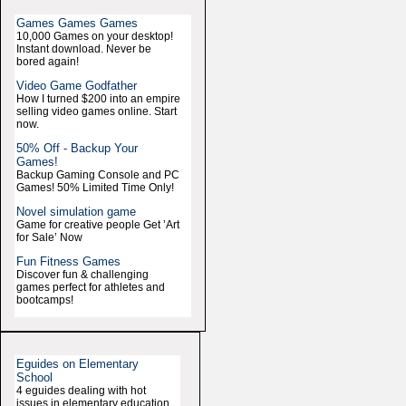
Games Games Games
10,000 Games on your desktop!
Instant download. Never be
bored again!
Video Game Godfather
How I turned $200 into an empire
selling video games online. Start
now.
50% Off - Backup Your
Games!
Backup Gaming Console and PC
Games! 50% Limited Time Only!
Novel simulation game
Game for creative people Get ’Art
for Sale’ Now
Fun Fitness Games
Discover fun & challenging
games perfect for athletes and
bootcamps!
Eguides on Elementary
School
4 eguides dealing with hot
issues in elementary education