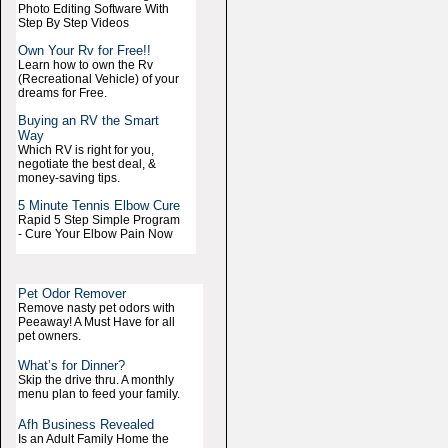
Photo Editing Software With
Step By Step Videos
Own Your Rv for Free!!
Learn how to own the Rv
(Recreational Vehicle) of your
dreams for Free.
Buying an RV the Smart
Way
Which RV is right for you,
negotiate the best deal, &
money-saving tips.
5 Minute Tennis Elbow Cure
Rapid 5 Step Simple Program
- Cure Your Elbow Pain Now
Pet Odor Remover
Remove nasty pet odors with
Peeaway! A Must Have for all
pet owners.
What’s for Dinner?
Skip the drive thru. A monthly
menu plan to feed your family.
Afh Business Revealed
Is an Adult Family Home the