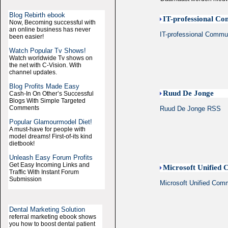
Blog Rebirth ebook
IT-professional C
Now, Becoming successful with
an online business has never
IT-professional Commu
been easier!
Watch Popular Tv Shows!
Watch worldwide Tv shows on
the net with C-Vision. With
channel updates.
Blog Profits Made Easy
Ruud De Jonge
Cash-In On Other’s Successful
Blogs With Simple Targeted
Comments
Ruud De Jonge RSS
Popular Glamourmodel Diet!
A must-have for people with
model dreams! First-of-its kind
dietbook!
Unleash Easy Forum Profits
Get Easy Incoming Links and
Microsoft Unified
Traffic With Instant Forum
Submission
Microsoft Unified Com
Dental Marketing Solution
referral marketing ebook shows
you how to boost dental patient