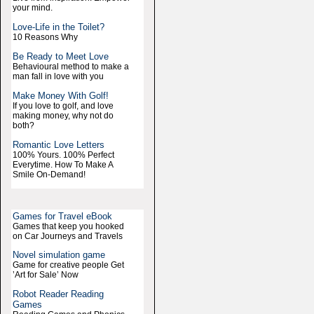
your mind.
Love-Life in the Toilet?
10 Reasons Why
Be Ready to Meet Love
Behavioural method to make a
man fall in love with you
Make Money With Golf!
If you love to golf, and love
making money, why not do
both?
Romantic Love Letters
100% Yours. 100% Perfect
Everytime. How To Make A
Smile On-Demand!
Games for Travel eBook
Games that keep you hooked
on Car Journeys and Travels
Novel simulation game
Game for creative people Get
’Art for Sale’ Now
Robot Reader Reading
Games