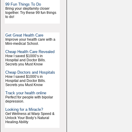
99 Fun Things To Do
Bring your stepfamily closer
together. Try these 99 fun things
to do!
Get Great Health Care
Improve your health care with a
Mini-medical School.
Cheap Health Care Revealed
How I saved $1000’s in
Hospital and Doctor Bills.
Secrets you Must Know
Cheap Doctors and Hospitals
How I saved $1000’s in
Hospital and Doctor Bills.
Secrets you Must Know
Track your health online
Perfect for people with bipolar
depression.
Looking for a Miracle?
Get Wellness at Warp Speed &
Unlock Your Body’s Natural
Healing Ability