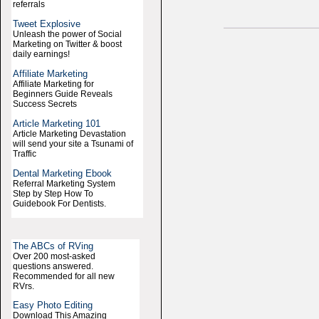
referrals
Tweet Explosive
Unleash the power of Social
Marketing on Twitter & boost
daily earnings!
Affiliate Marketing
Affiliate Marketing for
Beginners Guide Reveals
Success Secrets
Article Marketing 101
Article Marketing Devastation
will send your site a Tsunami of
Traffic
Dental Marketing Ebook
Referral Marketing System
Step by Step How To
Guidebook For Dentists.
The ABCs of RVing
Over 200 most-asked
questions answered.
Recommended for all new
RVrs.
Easy Photo Editing
Download This Amazing