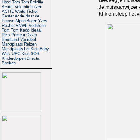
Beweeg je muisaan
Hotel
Tom Tom
Belvilla
Je muisaanwijzer v
Actie!!
Vakantiehuizen
ACTIE
World Ticket
Klik en sleep het 
Center
Actie
Naar de
Franse Alpen
Boten
Yves
Rocher
ANWB
Vodafone
Tom Tom
Kado Ideaal
Reis Primeur
Oxxio
Breeband Voordeel
Marktplaats
Reizen
Marktplaats
Loi Kids
Baby
Walz
UPC Kids
SOS
Kinderdorpen
Directa
Boeken