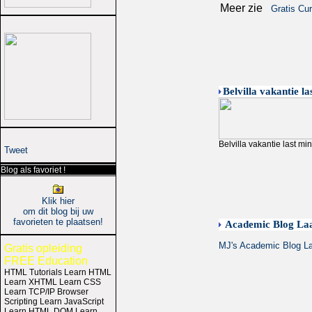
Meer zie
Gratis Cu
Belvilla vakantie la
Belvilla vakantie last mi
Tweet
Blog als favoriet !
Klik hier
om dit blog bij uw
favorieten te plaatsen!
Academic Blog Laa
MJ's Academic Blog La
Gratis opleiding
FREE Education
HTML Tutorials Learn HTML
Learn XHTML Learn CSS
Learn TCP/IP Browser
Scripting Learn JavaScript
Learn HTML DOM Learn