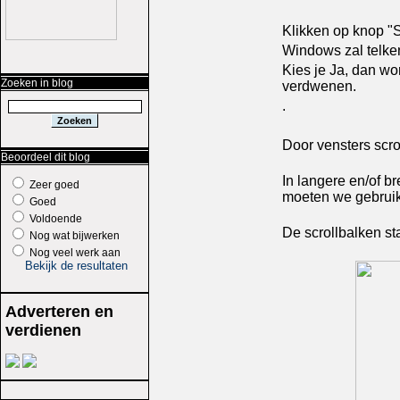
Klikken op knop "S
Windows zal telken
Kies je Ja, dan wo
Zoeken in blog
verdwenen.
.
Door vensters scro
Beoordeel dit blog
In langere en/of b
Zeer goed
moeten we gebruik
Goed
Voldoende
De scrollbalken st
Nog wat bijwerken
Nog veel werk aan
Bekijk de resultaten
Adverteren en
verdienen