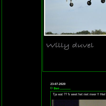
23-07-2020
Ben ...............
Tja wat ?? 'k weet het niet meer !! Hiel