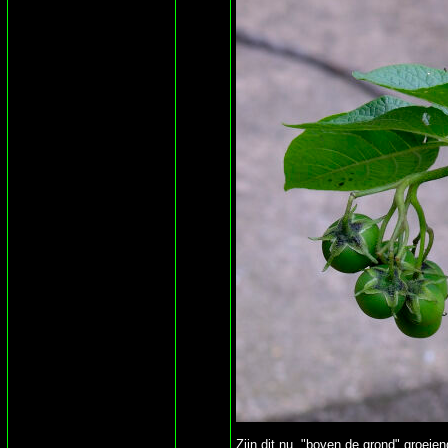
Zijn dit nu "boven de grond" groeien