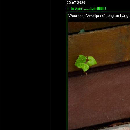
22-07-2020
In onze ........tuin IIIIIIII I
Weer een "zwerfpoes" jong en bang 