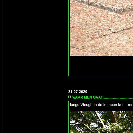
21-07-2020
wAAR MEN GAAT...................................
langs Vleugt in de kempen komt men