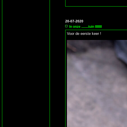
20-07-2020
In onze ........tuin IIIIIIII
Voor de eerste keer !