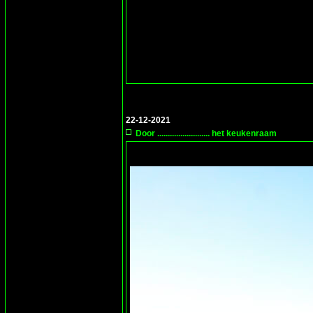
22-12-2021
Door ......................... het keukenraam