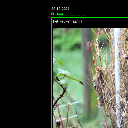
20-12-2021
Door ........................
het keukenraam !