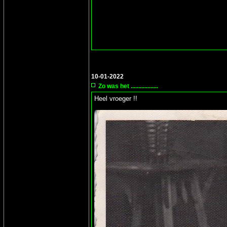
10-01-2022
Zo was het ..................
Heel vroeger !!