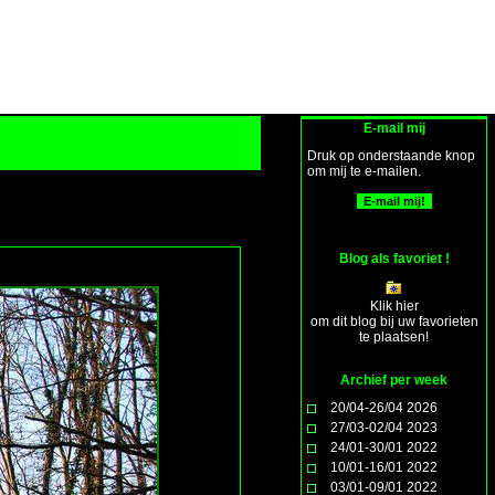
E-mail mij
Druk op onderstaande knop
om mij te e-mailen.
Blog als favoriet !
Klik hier
om dit blog bij uw favorieten
te plaatsen!
Archief per week
20/04-26/04 2026
27/03-02/04 2023
24/01-30/01 2022
10/01-16/01 2022
03/01-09/01 2022