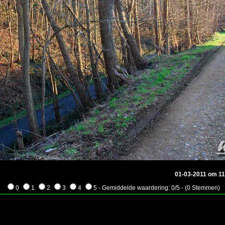
01-03-2011 om 1
0
1
2
3
4
5 - Gemiddelde waardering: 0/5 - (0 Stemmen)