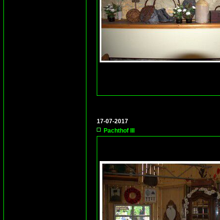
17-07-2017
Pachthof III