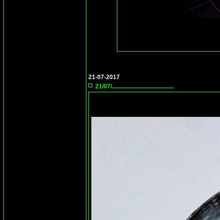
21-07-2017
21/07/..........................................