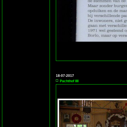
18-07-2017
Pachthof IIII