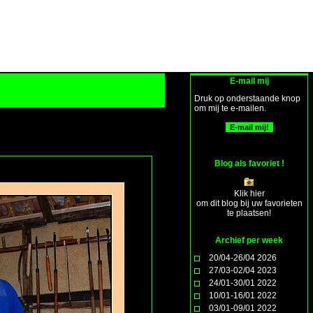
E-mail mij
Druk op onderstaande knop
om mij te e-mailen.
Blog als favoriet !
Klik hier
om dit blog bij uw favorieten
te plaatsen!
Archief per week
20/04-26/04 2026
27/03-02/04 2023
24/01-30/01 2022
10/01-16/01 2022
03/01-09/01 2022