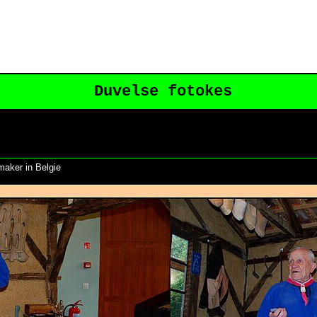
Duvelse fotokes
maker in Belgie