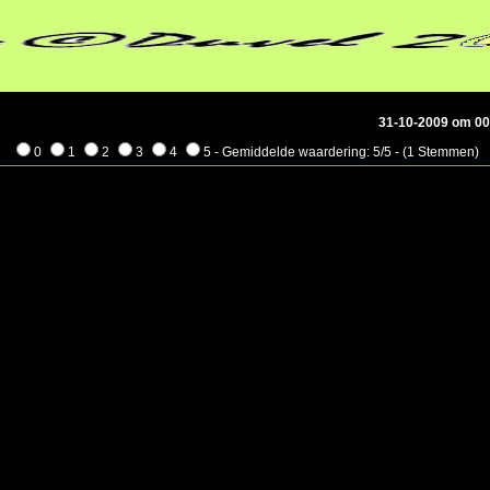
31-10-2009 om 00
0
1
2
3
4
5 - Gemiddelde waardering: 5/5 - (1 Stemmen)