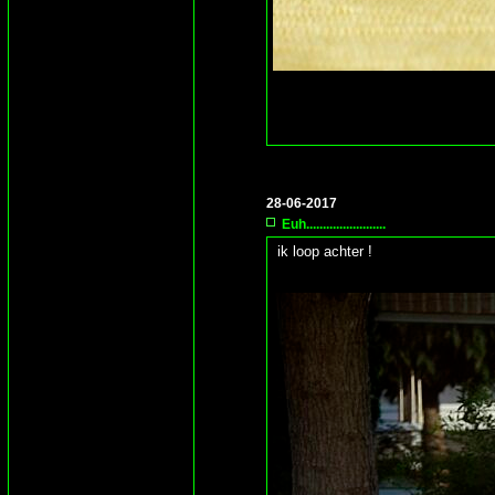
28-06-2017
Euh........................
ik loop achter !