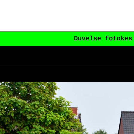
Duvelse fotokes