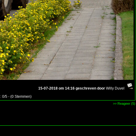
15-07-2018 om 14:16 geschreven door
Willy Duvel
: 0/5 - (0 Stemmen)
>> Reageer (5)