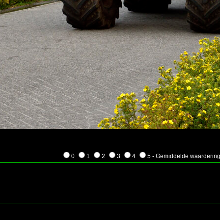
0
1
2
3
4
5 - Gemiddelde waardering