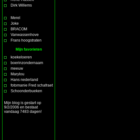
Dirk Willems
Merel
Joke
BRACOM
Vanwassenhove
Frans hoogstraten
Mijn favorieten
koekeloeren
boerinzondernaam
meeuw
Marylou
Hans nederland
fotomanie Fred schafraet
Schoonderbueken
Mijn blog is gestart op
9/2/2006 en bestaat
vandaag 7483 dagen!