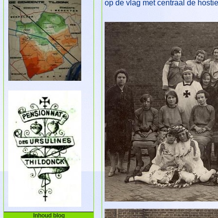
op de vlag met centraal de hosti
Inhoud blog