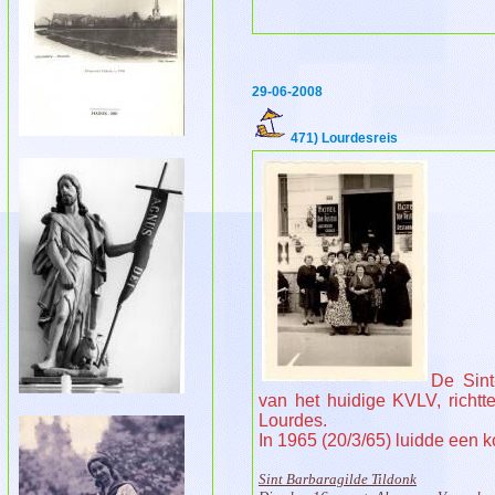
29-06-2008
471) Lourdesreis
De Sint
van het huidige KVLV, richt
Lourdes.
In 1965 (20/3/65) luidde een k
Sint Barbaragilde Tildonk