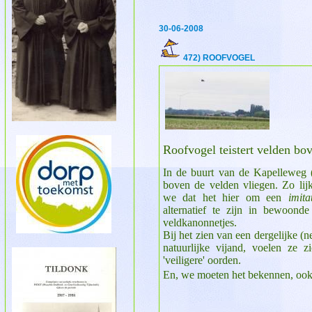
30-06-2008
472) ROOFVOGEL
Roofvogel teistert velden b
In de buurt van de Kapelleweg 
boven de velden vliegen. Zo lijk
we dat het hier om een
imita
alternatief te zijn in bewoonde
veldkanonnetjes.
Bij het zien van een dergelijke 
natuurlijke vijand, voelen ze 
'veiligere' oorden.
En, we moeten het bekennen, ook w