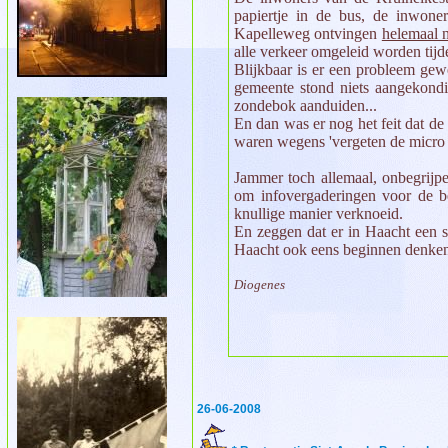
papiertje in de bus, de inwoner
Kapelleweg ontvingen
helemaal n
alle verkeer omgeleid worden tij
Blijkbaar is er een probleem ge
gemeente stond niets aangekondi
zondebok aanduiden...
En dan was er nog het feit dat de
waren wegens 'vergeten de micro aa
Jammer toch allemaal, onbegrijpe
om infovergaderingen voor de b
knullige manier verknoeid.
En zeggen dat er in Haacht een 
Haacht ook eens beginnen denken
Diogenes
26-06-2008