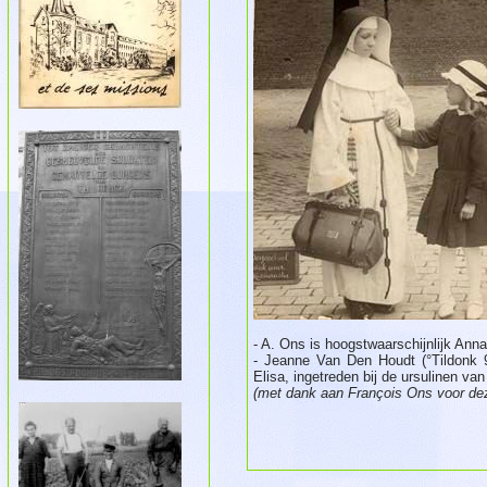
- A. Ons is hoogstwaarschijnlijk An
- Jeanne Van Den Houdt (°Tildonk 9
Elisa, ingetreden bij de ursulinen v
(met dank aan François Ons voor deze