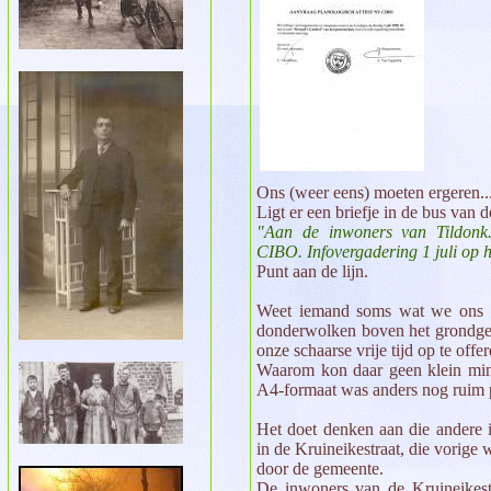
Ons (weer eens) moeten ergeren..
Ligt er een briefje in de bus van
"Aan de inwoners van Til
CIBO. Infovergadering 1 juli op 
Punt aan de lijn.
Weet iemand soms wat we ons hi
donderwolken boven het grondgeb
onze schaarse vrije tijd op te off
Waarom kon daar geen klein mini
A4-formaat was anders nog ruim p
Het doet denken aan die andere
in de Kruineikestraat, die vorige
door de gemeente.
De inwoners van de Kruineikest