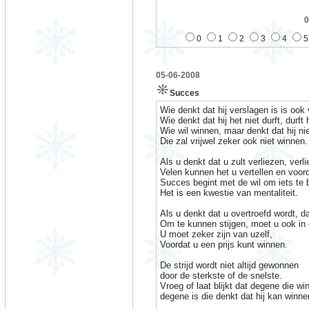
0
0
1
2
3
4
5
05-06-2008
Succes
Wie denkt dat hij verslagen is is ook
Wie denkt dat hij het niet durft, durft 
Wie wil winnen, maar denkt dat hij ni
Die zal vrijwel zeker ook niet winnen.
Als u denkt dat u zult verliezen, verli
Velen kunnen het u vertellen en voor
Succes begint met de wil om iets te 
Het is een kwestie van mentaliteit.
Als u denkt dat u overtroefd wordt, da
Om te kunnen stijgen, moet u ook in 
U moet zeker zijn van uzelf,
Voordat u een prijs kunt winnen.
De strijd wordt niet altijd gewonnen
door de sterkste of de snelste.
Vroeg of laat blijkt dat degene die win
degene is die denkt dat hij kan winne