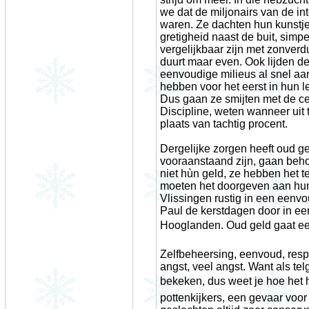
we dat de miljonairs van de in
waren. Ze dachten hun kunstje
gretigheid naast de buit, sim
vergelijkbaar zijn met zonverd
duurt maar even. Ook lijden de
eenvoudige milieus al snel aa
hebben voor het eerst in hun 
Dus gaan ze smijten met de cen
Discipline, weten wanneer uit 
plaats van tachtig procent.
Dergelijke zorgen heeft oud ge
vooraanstaand zijn, gaan beh
niet hùn geld, ze hebben het t
moeten het doorgeven aan hun 
Vlissingen rustig in een een
Paul de kerstdagen door in ee
Hooglanden. Oud geld gaat een
Zelfbeheersing, eenvoud, respec
angst, veel angst. Want als tel
bekeken, dus weet je hoe het h
pottenkijkers, een gevaar voor