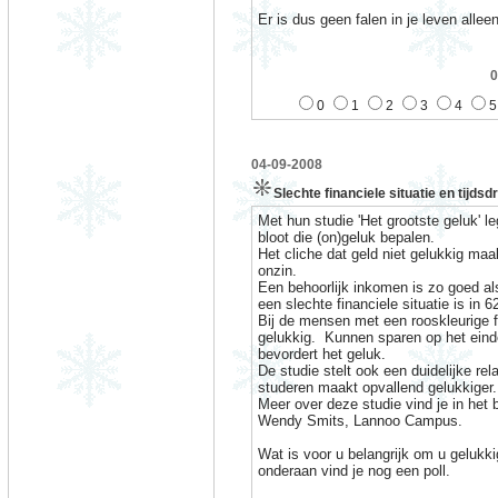
Er is dus geen falen in je leven alle
0
0
1
2
3
4
5
04-09-2008
Slechte financiele situatie en tijd
Met hun studie 'Het grootste geluk' 
bloot die (on)geluk bepalen.
Het cliche dat geld niet gelukkig maa
onzin.
Een behoorlijk inkomen is zo goed a
een slechte financiele situatie is in
Bij de mensen met een rooskleurige fi
gelukkig. Kunnen sparen op het eind
bevordert het geluk.
De studie stelt ook een duidelijke re
studeren maakt opvallend gelukkiger.
Meer over deze studie vind je in het
Wendy Smits, Lannoo Campus.
Wat is voor u belangrijk om u gelukki
onderaan vind je nog een poll.