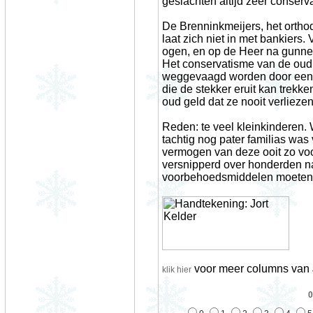
geslachten altijd zeer conserva
De Brenninkmeijers, het orthod
laat zich niet in met bankier
ogen, en op de Heer na gunne
Het conservatisme van de oud g
weggevaagd worden door een 
die de stekker eruit kan trekken
oud geld dat ze nooit verlieze
Reden: te veel kleinkinderen.
tachtig nog pater familias was
vermogen van deze ooit zo vo
versnipperd over honderden n
voorbehoedsmiddelen moeten 
voor meer columns van J
klik hier
0