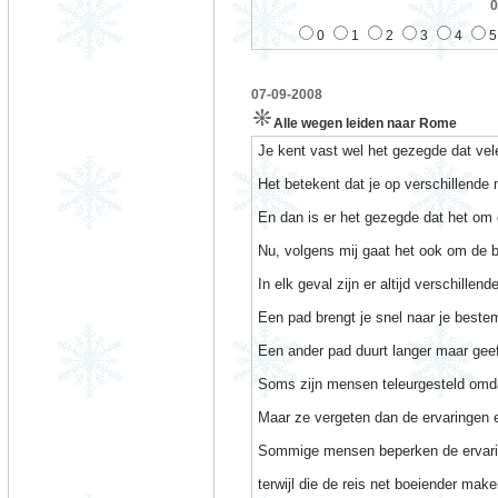
0
0
1
2
3
4
5
07-09-2008
Alle wegen leiden naar Rome
Je kent vast wel het gezegde dat ve
Het betekent dat je op verschillende
En dan is er het gezegde dat het om
Nu, volgens mij gaat het ook om de
In elk geval zijn er altijd verschille
Een pad brengt je snel naar je beste
Een ander pad duurt langer maar geef
Soms zijn mensen teleurgesteld omdat
Maar ze vergeten dan de ervaringen e
Sommige mensen beperken de ervarin
terwijl die de reis net boeiender make