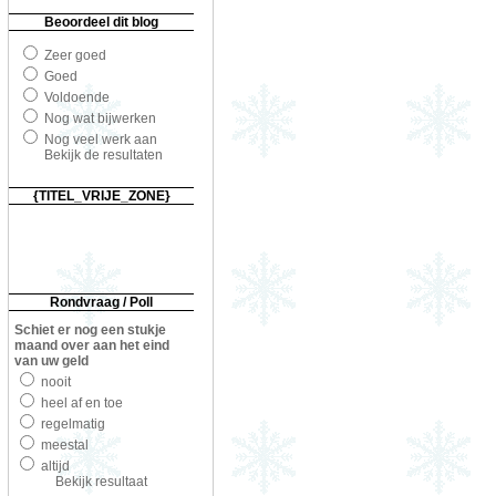
Beoordeel dit blog
Zeer goed
Goed
Voldoende
Nog wat bijwerken
Nog veel werk aan
Bekijk de resultaten
{TITEL_VRIJE_ZONE}
Rondvraag / Poll
Schiet er nog een stukje
maand over aan het eind
van uw geld
nooit
heel af en toe
regelmatig
meestal
altijd
Bekijk resultaat