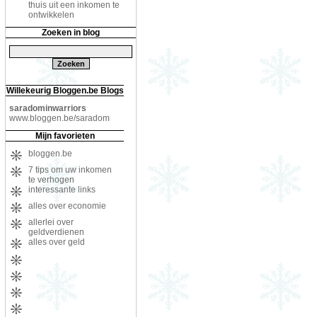
thuis uit een inkomen te
ontwikkelen
Zoeken in blog
Willekeurig Bloggen.be Blogs
saradominwarriors
www.bloggen.be/saradom
Mijn favorieten
bloggen.be
7 tips om uw inkomen
te verhogen
interessante links
alles over economie
allerlei over
geldverdienen
alles over geld