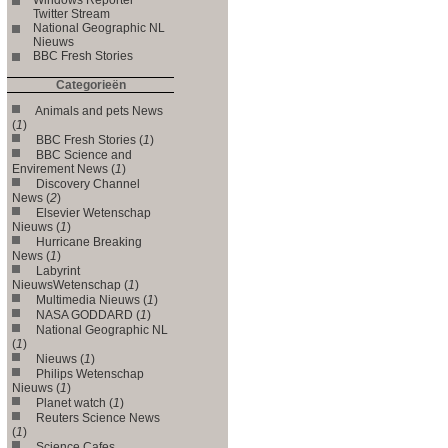
Twitter Stream
National Geographic NL
Nieuws
BBC Fresh Stories
Categorieën
Animals and pets News
(
1
)
BBC Fresh Stories (
1
)
BBC Science and
Envirement News (
1
)
Discovery Channel
News (
2
)
Elsevier Wetenschap
Nieuws (
1
)
Hurricane Breaking
News (
1
)
Labyrint
NieuwsWetenschap (
1
)
Multimedia Nieuws (
1
)
NASA GODDARD (
1
)
National Geographic NL
(
1
)
Nieuws (
1
)
Philips Wetenschap
Nieuws (
1
)
Planet watch (
1
)
Reuters Science News
(
1
)
Science Cafes