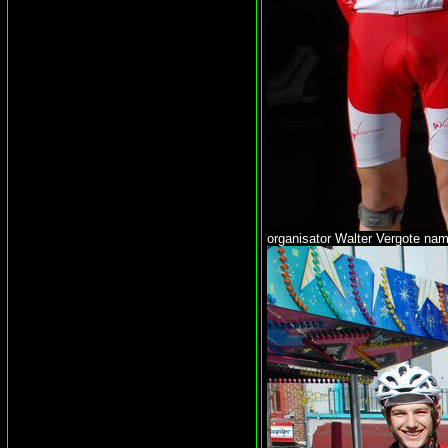
organisator Walter Vergote nam