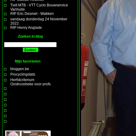
Tielt MTB - VTT Cyclo Bouwservice
Vanhulle
RIP Eric Desmet - Wakken
vandaag donderdag 24 November
2022
RIP Henry Anglade
Zoeken in blog
Mijn favorieten
bloggen.be
Procyclingstats
Herfstcriterium
Oostrozebeke voor profs