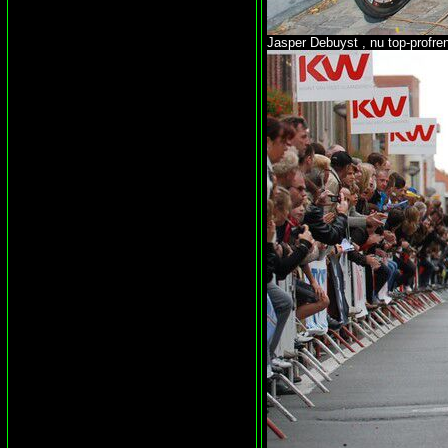
Jasper Debuyst , nu top-profre