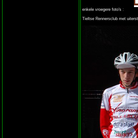
enkele vroegere foto's :
Tieltse Rennersclub met uiterst