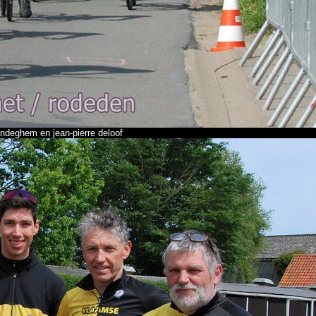
landeghem en jean-pierre deloof