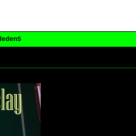
deden5