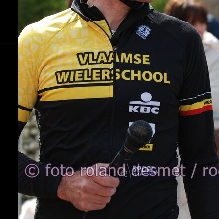
---------