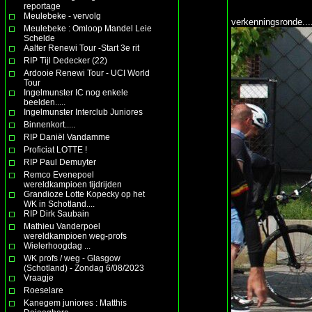
reportage
Meulebeke - vervolg
verkenningsronde....
Meulebeke : Omloop Mandel Leie
Schelde
Aalter Renewi Tour -Start 3e rit
RIP Tijl Dedecker (22)
Ardooie Renewi Tour - UCI World
Tour
Ingelmunster IC nog enkele
beelden.....
Ingelmunster Interclub Juniores
Binnenkort.....
RIP Daniël Vandamme
Proficiat LOTTE !
RIP Paul Demuyter
Remco Evenepoel
wereldkampioen tijdrijden
Grandioze Lotte Kopecky op het
WK in Schotland....
RIP Dirk Saubain
Mathieu Vanderpoel
wereldkampioen weg-profs
Wielerhoogdag ...
WK profs / weg - Glasgow
(Schotland) - Zondag 6/08/2023
Vraagje
Roeselare
Kanegem juniores : Matthis