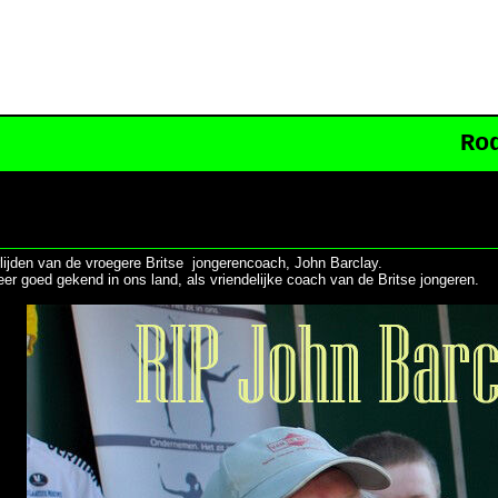
Ro
lijden van de vroegere Britse jongerencoach, John Barclay.
er goed gekend in ons land, als vriendelijke coach van de Britse jongeren.