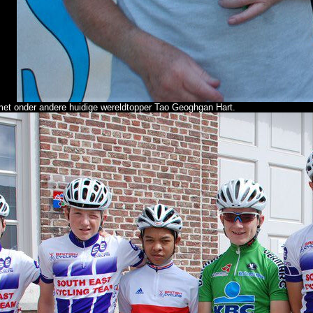
 met onder andere huidige wereldtopper Tao Geoghgan Hart.