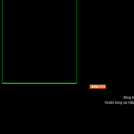
Blog t
Gratis blog op ht