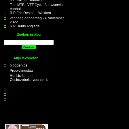
Tielt MTB - VTT Cyclo Bouwservice
Vanhulle
RIP Eric Desmet - Wakken
vandaag donderdag 24 November
2022
RIP Henry Anglade
Zoeken in blog
Mijn favorieten
bloggen.be
Procyclingstats
Herfstcriterium
Oostrozebeke voor profs