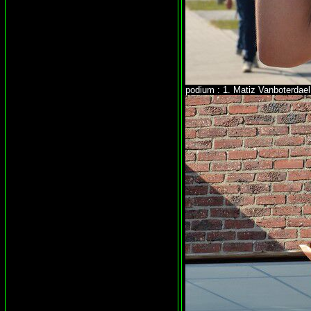
podium : 1. Matiz Vanboterd