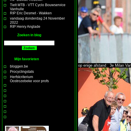
Tielt MTB - VTT Cyclo Bouwservice
Vanhulle
RIP Eric Desmet - Wakken
vandaag donderdag 24 November
2022
RIP Henry Anglade
Zoeken in blog
Mijn favorieten
op enige afstand : 3e Milan V
bloggen.be
Procyclingstats
Herfstcriterium
Oostrozebeke voor profs