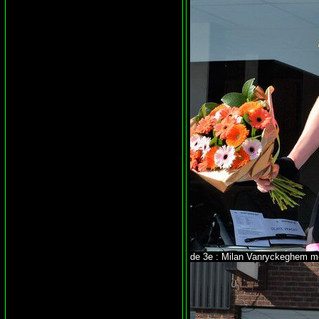
de 3e : Milan Vanryckeghem me