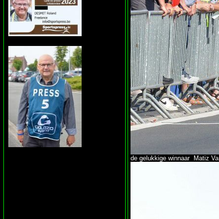
de gelukkige winnaar Matiz Va