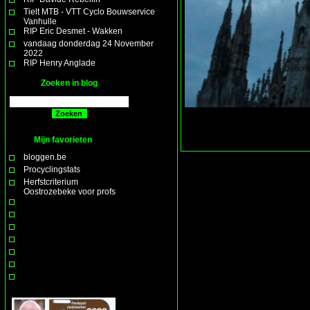
Tielt MTB - VTT Cyclo Bouwservice
Vanhulle
RIP Eric Desmet - Wakken
vandaag donderdag 24 November
2022
RIP Henry Anglade
Zoeken in blog
Mijn favorieten
bloggen.be
Procyclingstats
Herfstcriterium
Oostrozebeke voor profs