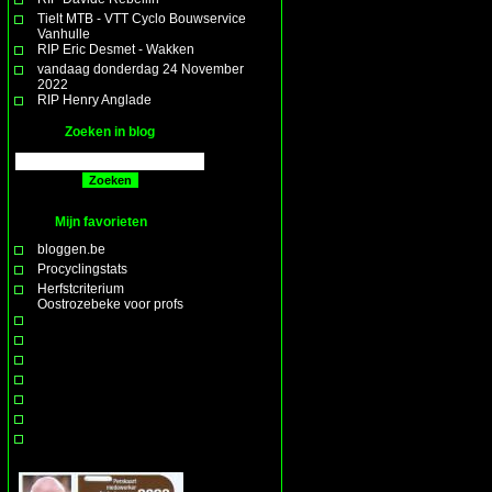
Tielt MTB - VTT Cyclo Bouwservice
Vanhulle
RIP Eric Desmet - Wakken
vandaag donderdag 24 November
2022
RIP Henry Anglade
Zoeken in blog
Mijn favorieten
bloggen.be
Procyclingstats
Herfstcriterium
Oostrozebeke voor profs