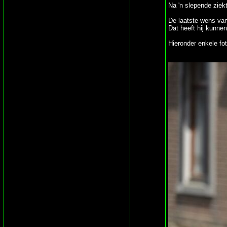
Na 'n slepende ziekt
De laatste wens van
Dat heeft hij kunnen
Hieronder enkele fo