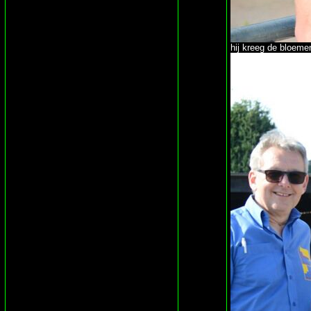
hij kreeg de bloem