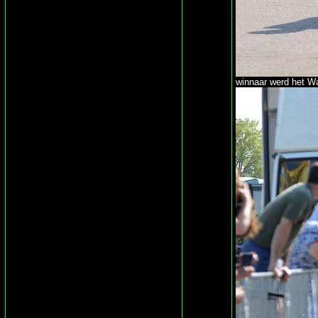
winnaar werd het Wa