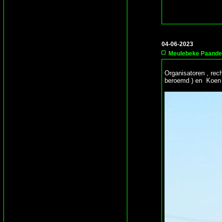
04-06-2023
Meulebeke Paander
Organisatoren , re
beroemd ) en Koen