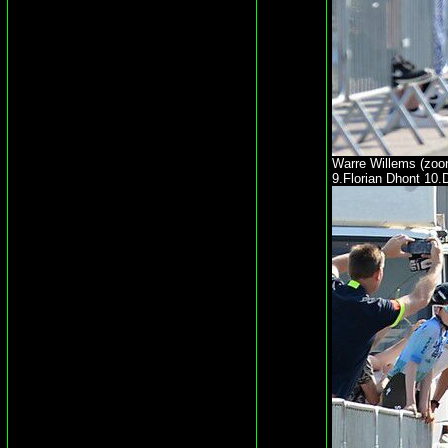
Warre Willems (zoon
9.Florian Dhont 10.D