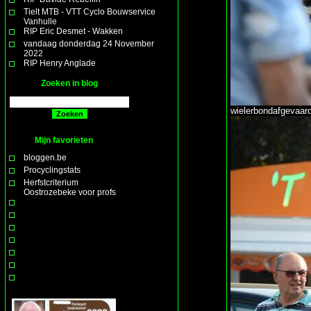
Tielt MTB - VTT Cyclo Bouwservice
Vanhulle
RIP Eric Desmet - Wakken
vandaag donderdag 24 November
2022
RIP Henry Anglade
Zoeken in blog
wielerbondafgevaard
Mijn favorieten
bloggen.be
Procyclingstats
Herfstcriterium
Oostrozebeke voor profs