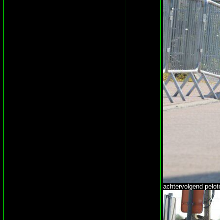
achtervolgend pelot