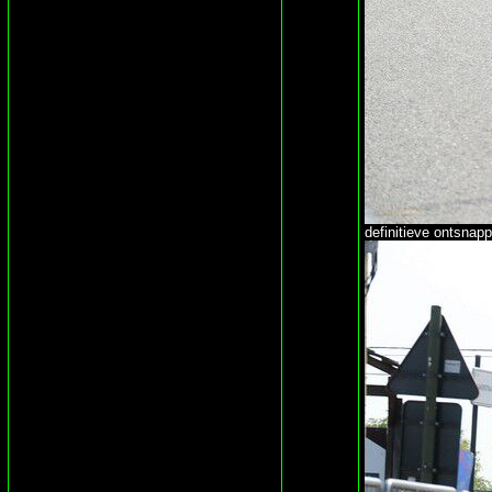
definitieve ontsnap