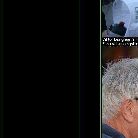
Viktor bezig aan 'n 
Zijn overwinningsbl