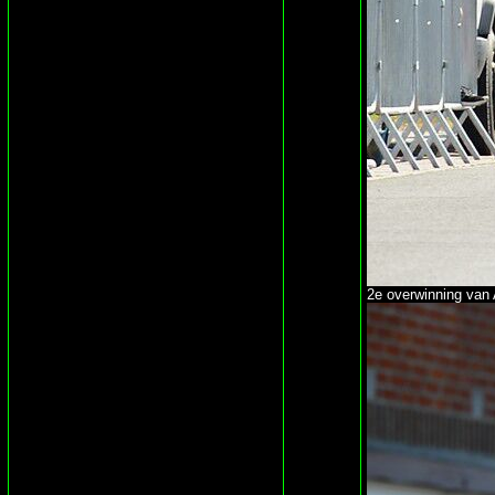
2e overwinning van 