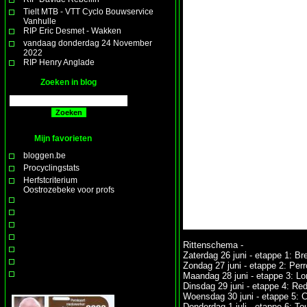
Tielt MTB - VTT Cyclo Bouwservice
Vanhulle
RIP Eric Desmet - Wakken
vandaag donderdag 24 November
2022
RIP Henry Anglade
Zoeken in blog
Mijn favorieten
bloggen.be
Procyclingstats
Herfstcriterium
Oostrozebeke voor profs
Rittenschema -
Zaterdag 26 juni - etappe 1: B
Zondag 27 juni - etappe 2: Per
Maandag 28 juni - etappe 3: Lor
Dinsdag 29 juni - etappe 4: Re
Woensdag 30 juni - etappe 5: Ch
Donderdag 1 juli - etappe 6: To