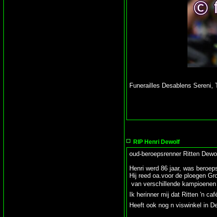
Funerailles Desablens Sereni, 
RIP Henri Dewolf
oud-beroepsrenner Ritten Dewol
Henri werd 86 jaar, was beroep
Hij reed oa.voor de ploegen G
van verschillende kampioenen o
Ik herinner mij dat Ritten 'n ca
Heeft ook nog n viswinkel in D