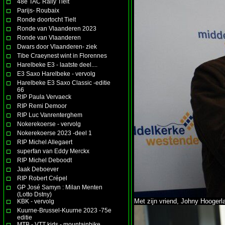
48e TAC Rally Tielt
Parijs- Roubaix
Ronde doortocht Tielt
Ronde van Vlaanderen 2023
Ronde van Vlaanderen
Dwars door Vlaanderen- ziek
Tibe Craeynest wint in Florennes
Harelbeke E3 - laatste deel....
E3 Saxo Harelbeke - vervolg
Harelbeke E3 Saxo Classic -editie
66
RIP Paula Vervaeck
RIP Remi Demoor
RIP Luc Vanrenterghem
Nokerekoerse - vervolg
Nokerekoerse 2023 -deel 1
RIP Michel Allegaert
superfan van Eddy Merckx
RIP Michel Deboodt
Jaak Deboever
RIP Robert Crépel
GP José Samyn : Milan Menten
(Lotto Dstny)
Met zijn vriend, Johny Hoogerl
KBK - vervolg
Kuurne-Brussel-Kuurne 2023 -75e
editie
MTB - VTT kids - mountainbike