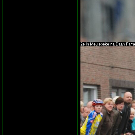
2e in Meulebeke na Daan Farra