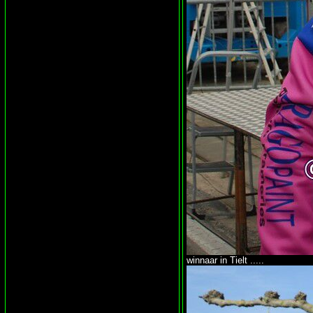
winnaar in Tielt .....