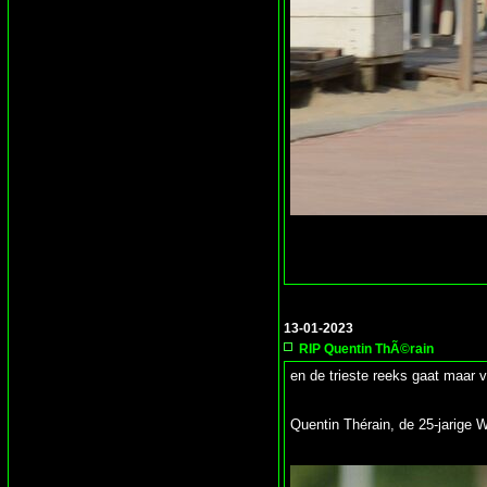
13-01-2023
RIP Quentin ThÃ©rain
en de trieste reeks gaat maar ve
Quentin Thérain, de 25-jarige W