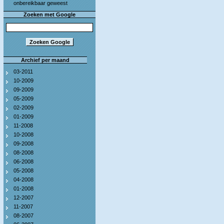
onbereikbaar geweest
Zoeken met Google
Archief per maand
03-2011
10-2009
09-2009
05-2009
02-2009
01-2009
11-2008
10-2008
09-2008
08-2008
06-2008
05-2008
04-2008
01-2008
12-2007
11-2007
08-2007