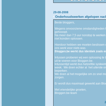
29-08-2008
Onderhoudswerken afgelopen nac
Beste bloggers,
Wegens onvoorziene omstandigheden h
gehooopt.
Na meer dan 7,5 uur nonstop te werken b
niet konden oplossen.
Hierdoor hebben we moeten beslissen o
ons werk voor niets was.
Bloggen.be werkt dus identiek zoals e
Intussen proberen wij een oplossing t
uit te voeren voor Bloggen.be.
Intussentijd werkt dus hetzelfde systee
week. We doen echter al het uiterste o
beperken.
We doen al het mogelijke om zo snel mog
zorgen.
Er wordt dus maximaal gewerkt aan Blo
Met vriendelijke groeten,
Bloggen.be-team