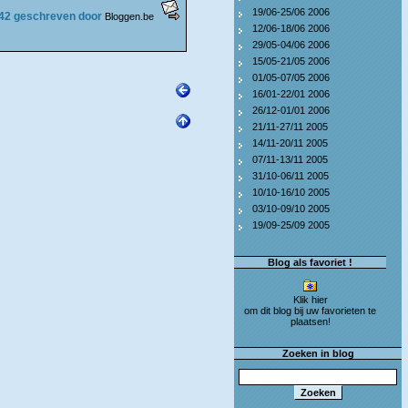
19/06-25/06 2006
:42 geschreven door
Bloggen.be
12/06-18/06 2006
29/05-04/06 2006
15/05-21/05 2006
01/05-07/05 2006
16/01-22/01 2006
26/12-01/01 2006
21/11-27/11 2005
14/11-20/11 2005
07/11-13/11 2005
31/10-06/11 2005
10/10-16/10 2005
03/10-09/10 2005
19/09-25/09 2005
Blog als favoriet !
Klik hier
om dit blog bij uw favorieten te
plaatsen!
Zoeken in blog