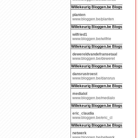
Willekeurig Bloggen.be Blogs
planten
www.bloggen.be/planten
Willekeurig Bloggen.be Blogs
wilfried1
www.bloggen.be/wilfrie
Willekeurig Bloggen.be Blogs
dewereldvandefransetaal
www.bloggen.be/dewerel
Willekeurig Bloggen.be Blogs
dansrustroest
www.bloggen.be/dansrus
Willekeurig Bloggen.be Blogs
medialol
www.bloggen.be/medialo
Willekeurig Bloggen.be Blogs
eric_claudia
www.bloggen.be/eric_cl
Willekeurig Bloggen.be Blogs
netwerk
www.bloggen.be/netwerk