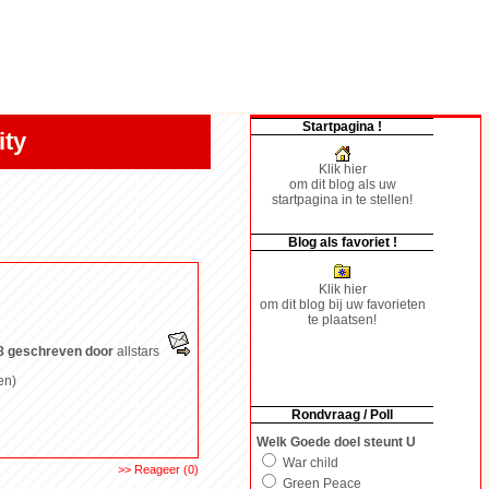
Startpagina !
ity
Klik hier
om dit blog als uw
startpagina in te stellen!
Blog als favoriet !
Klik hier
om dit blog bij uw favorieten
te plaatsen!
8 geschreven door
allstars
en)
Rondvraag / Poll
Welk Goede doel steunt U
War child
>> Reageer (0)
Green Peace