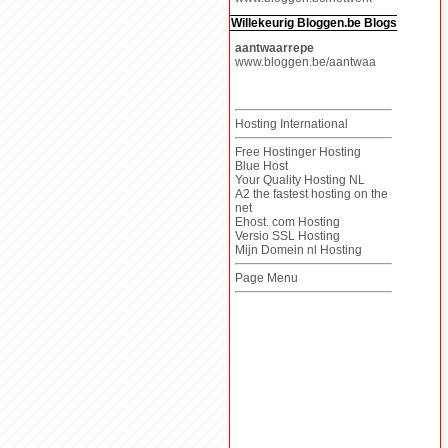
Willekeurig Bloggen.be Blogs
aantwaarrepe
www.bloggen.be/aantwaa
Hosting International
Free Hostinger Hosting
Blue Host
Your Quality Hosting NL
A2 the fastest hosting on the
net
Ehost. com Hosting
Versio SSL Hosting
Mijn Domein nl Hosting
Page Menu