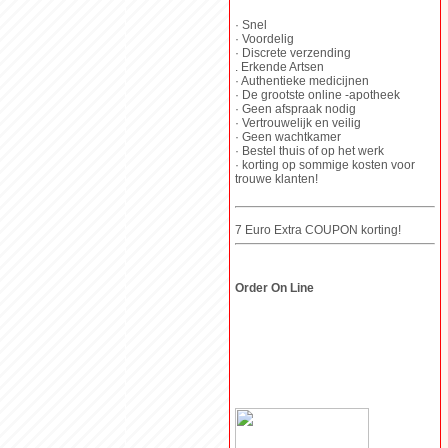
· Snel
· Voordelig
· Discrete verzending
. Erkende Artsen
· Authentieke medicijnen
· De grootste online -apotheek
· Geen afspraak nodig
· Vertrouwelijk en veilig
· Geen wachtkamer
· Bestel thuis of op het werk
· korting op sommige kosten voor
trouwe klanten!
7 Euro Extra COUPON korting!
Order On Line