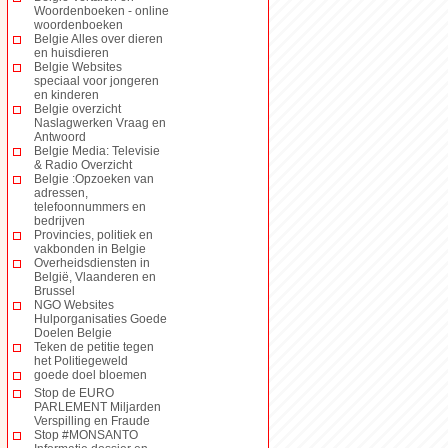
Woordenboeken - online
woordenboeken
Belgie Alles over dieren
en huisdieren
Belgie Websites
speciaal voor jongeren
en kinderen
Belgie overzicht
Naslagwerken Vraag en
Antwoord
Belgie Media: Televisie
& Radio Overzicht
Belgie :Opzoeken van
adressen,
telefoonnummers en
bedrijven
Provincies, politiek en
vakbonden in Belgie
Overheidsdiensten in
België, Vlaanderen en
Brussel
NGO Websites
Hulporganisaties Goede
Doelen Belgie
Teken de petitie tegen
het Politiegeweld
goede doel bloemen
Stop de EURO
PARLEMENT Miljarden
Verspilling en Fraude
Stop #MONSANTO