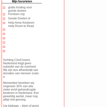
Mijn favorieten
gratis hosting voor
goede doelen
Fondsen org
Goede Doelen.nl
Help Arme Kinderen
mety Room to Read
Sichting CliniClowns
Nederland krijgt geen
subsidie van de overheid.
Wij zijn dus afhankelijk van
donaties van mensen zoals
u.
Momenteel bereiken wij
ongeveer 30% van alle
zieke en/of gehandicapte
kinderen in Nederland. Een
geweldig aantal, maar nog
altijd niet genoeg.
Uw bijdrage – klein of groot