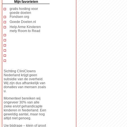
Mijn favorieten
gratis hosting voor
goede doelen
Fondsen org
Goede Doelen.nl
Help Arme Kinderen
mety Room to Read
Sichting CliniClowns
Nederland krijgt geen
subsidie van de overheid.
Wij zijn dus afhankelijk van
donaties van mensen zoals
u.
Momenteel bereiken wij
ongeveer 30% van alle
zieke en/of gehandicapte
kinderen in Nederland. Een
geweldig aantal, maar nog
altijd niet genoeg.
Uw bijdrage – klein of groot