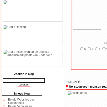
18
0
1
2
Zoeken in blog
31-05-2011
Uw steun geeft mensen zoa
Inhoud blog
Belgie Websites over
Gezondheid
Belgie Vertalen en