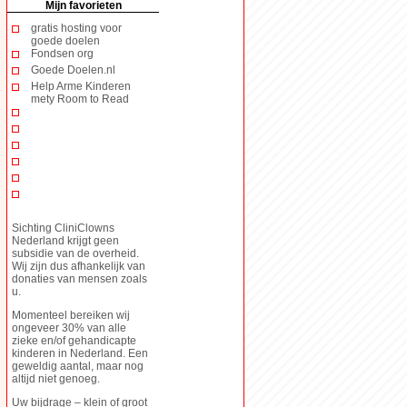
Mijn favorieten
gratis hosting voor
goede doelen
Fondsen org
Goede Doelen.nl
Help Arme Kinderen
mety Room to Read
Sichting CliniClowns
Nederland krijgt geen
subsidie van de overheid.
Wij zijn dus afhankelijk van
donaties van mensen zoals
u.
Momenteel bereiken wij
ongeveer 30% van alle
zieke en/of gehandicapte
kinderen in Nederland. Een
geweldig aantal, maar nog
altijd niet genoeg.
Uw bijdrage – klein of groot