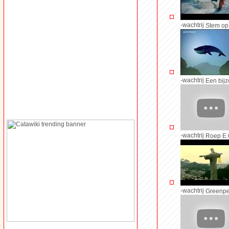
-wachtrij
Stem op 
-wachtrij
Een bijz
-wachtrij
Roep E.
-wachtrij
Greenpea