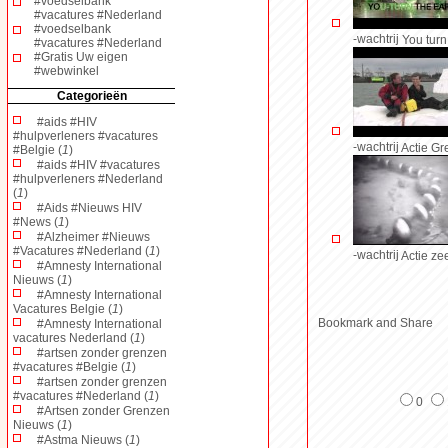
#voedselbank
#vacatures #Nederland
#voedselbank
-wachtrij
You turn
#vacatures #Nederland
#Gratis Uw eigen
#webwinkel
Categorieën
#aids #HIV
#hulpverleners #vacatures
-wachtrij
Actie G
#Belgie (
1
)
#aids #HIV #vacatures
#hulpverleners #Nederland
(
1
)
#Aids #Nieuws HIV
#News (
1
)
#Alzheimer #Nieuws
#Vacatures #Nederland (
1
)
-wachtrij
Actie ze
#Amnesty International
Nieuws (
1
)
#Amnesty International
Vacatures Belgie (
1
)
#Amnesty International
vacatures Nederland (
1
)
#artsen zonder grenzen
#vacatures #Belgie (
1
)
#artsen zonder grenzen
#vacatures #Nederland (
1
)
0
#Artsen zonder Grenzen
Nieuws (
1
)
#Astma Nieuws (
1
)