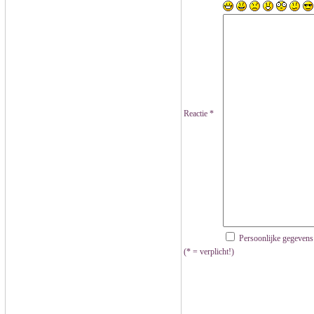
Reactie *
Persoonlijke gegevens
(* = verplicht!)