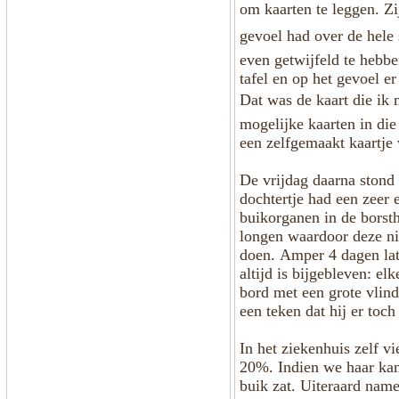
om kaarten te leggen. Zi
gevoel had over de hele 
even getwijfeld te hebbe
tafel en op het gevoel e
Dat was de kaart die ik 
mogelijke kaarten in die
een zelfgemaakt kaartje 
De vrijdag daarna stond
dochtertje had een zeer 
buikorganen in de borst
longen waardoor deze n
doen. Amper 4 dagen lat
altijd is bijgebleven: e
bord met een grote vlin
een teken dat hij er to
In het ziekenhuis zelf v
20%. Indien we haar kan
buik zat. Uiteraard nam