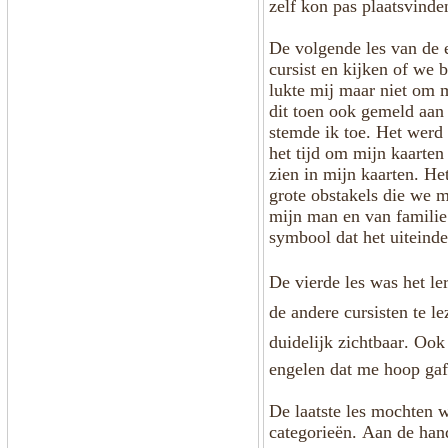
zelf kon pas plaatsvind
De volgende les van de 
cursist en kijken of we
lukte mij maar niet om 
dit toen ook gemeld aan 
stemde ik toe. Het werd
het tijd om mijn kaarten
zien in mijn kaarten. He
grote obstakels die we 
mijn man en van familie 
symbool dat het uiteinde
De vierde les was het le
de andere cursisten te 
duidelijk zichtbaar. Oo
engelen dat me hoop gaf
De laatste les mochten w
categorieën. Aan de han