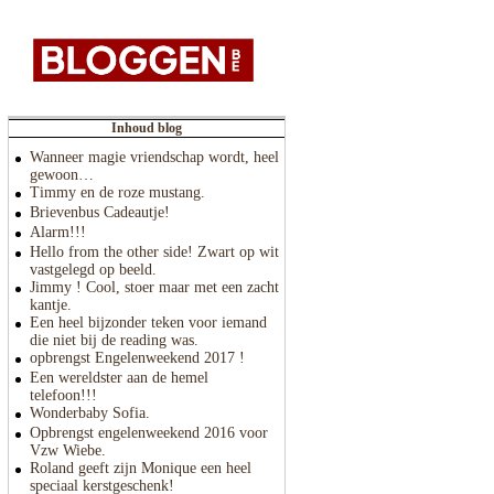
Inhoud blog
Wanneer magie vriendschap wordt, heel
gewoon…
Timmy en de roze mustang.
Brievenbus Cadeautje!
Alarm!!!
Hello from the other side! Zwart op wit
vastgelegd op beeld.
Jimmy ! Cool, stoer maar met een zacht
kantje.
Een heel bijzonder teken voor iemand
die niet bij de reading was.
opbrengst Engelenweekend 2017 !
Een wereldster aan de hemel
telefoon!!!
Wonderbaby Sofia.
Opbrengst engelenweekend 2016 voor
Vzw Wiebe.
Roland geeft zijn Monique een heel
speciaal kerstgeschenk!