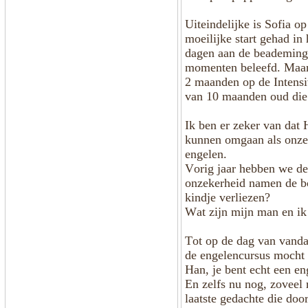
Uiteindelijke is Sofia o
moeilijke start gehad in
dagen aan de beademing 
momenten beleefd. Maar 
2 maanden op de Intensiv
van 10 maanden oud die 
Ik ben er zeker van dat 
kunnen omgaan als onze w
engelen.
Vorig jaar hebben we de
onzekerheid namen de b
kindje verliezen?
Wat zijn mijn man en ik 
Tot op de dag van vandaa
de engelencursus mocht 
Han, je bent echt een eng
En zelfs nu nog, zoveel
laatste gedachte die door