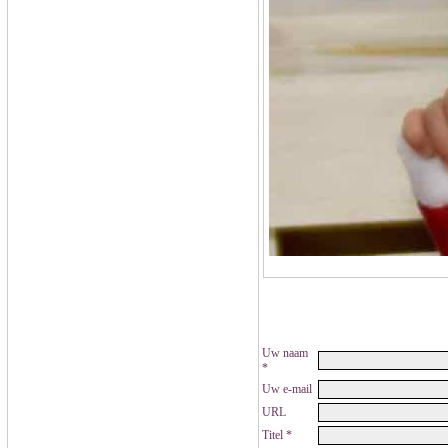
Uw naam
*
Uw e-mail
URL
Titel *