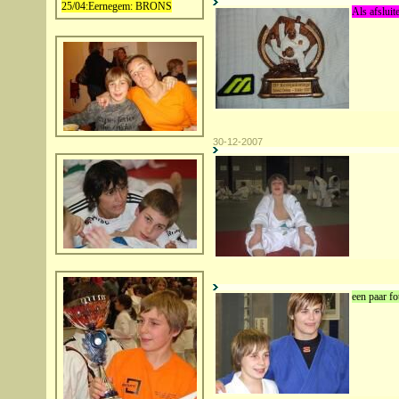
25/04:Eernegem: BRONS
Als afsluit
30-12-2007
een paar fo