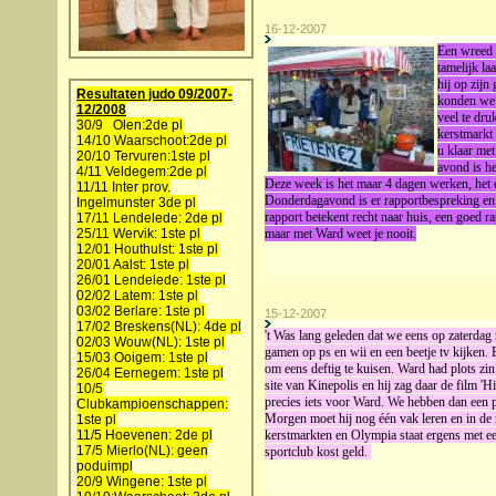
16-12-2007
Een wreed 
tamelijk la
hij op zij
Resultaten judo 09/2007-
konden we 
12/2008
veel te dru
30/9 Olen:2de pl
kerstmarkt
14/10 Waarschoot:2de pl
u klaar me
20/10 Tervuren:1ste pl
avond is he
4/11 Veldegem:2de pl
Deze week is het maar 4 dagen werken, het ei
11/11 Inter prov.
Donderdagavond is er rapportbespreking en 
Ingelmunster 3de pl
rapport betekent recht naar huis, een goed ra
17/11 Lendelede: 2de pl
25/11 Wervik: 1ste pl
maar met Ward weet je nooit.
12/01 Houthulst: 1ste pl
20/01 Aalst: 1ste pl
26/01 Lendelede: 1ste pl
02/02 Latem: 1ste pl
03/02 Berlare: 1ste pl
15-12-2007
17/02 Breskens(NL): 4de pl
't Was lang geleden dat we eens op zaterdag
02/03 Wouw(NL): 1ste pl
gamen op ps en wii en een beetje tv kijken.
15/03 Ooigem: 1ste pl
om eens deftig te kuisen. Ward had plots zi
26/04 Eernegem: 1ste pl
site van Kinepolis en hij zag daar de film '
10/5
precies iets voor Ward. We hebben dan een 
Clubkampioenschappen:
Morgen moet hij nog één vak leren en in de 
1ste pl
11/5 Hoevenen: 2de pl
kerstmarkten en Olympia staat ergens met e
17/5 Mierlo(NL): geen
sportclub kost geld.
poduimpl
20/9 Wingene: 1ste pl