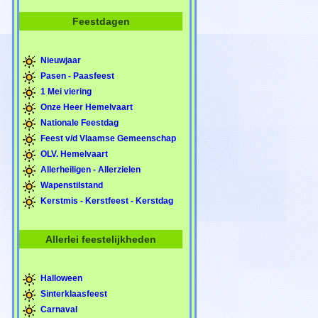
Feestdagen
Nieuwjaar
Pasen - Paasfeest
1 Mei viering
Onze Heer Hemelvaart
Nationale Feestdag
Feest v/d Vlaamse Gemeenschap
OLV. Hemelvaart
Allerheiligen - Allerzielen
Wapenstilstand
Kerstmis - Kerstfeest - Kerstdag
Allerlei feestelijkheden
Halloween
Sinterklaasfeest
Carnaval