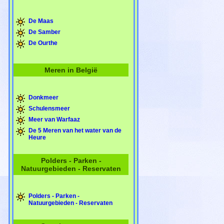
De Maas
De Samber
De Ourthe
Meren in België
Donkmeer
Schulensmeer
Meer van Warfaaz
De 5 Meren van het water van de
Heure
Polders - Parken -
Natuurgebieden - Reservaten
Polders - Parken -
Natuurgebieden - Reservaten