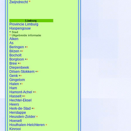
*
Zwijndrecht
Limburg
Provincie Limburg
Haspengouw
*
Stad
*
Uitgebreide informatie
Alken
As
Beringen
*
*
Bilzen
*
*
Bocholt
Borgloon
*
*
Bree
*
*
Diepenbeek
Dilsen-Stokkem
*
*
Genk
*
*
Gingelom
Halen
*
*
Ham
Hamont-Achel
*
*
Hasselt
*
*
Hechtel-Eksel
Heers
Herk-de-Stad
*
*
Herstappe
Heusden-Zolder
*
Hoeselt
Houthalen-Helchteren
*
Kinrooi