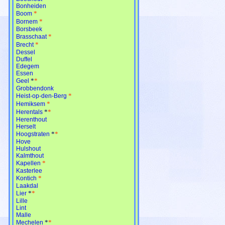
Bonheiden
*
Boom
*
Bornem
Borsbeek
*
Brasschaat
*
Brecht
Dessel
Duffel
Edegem
Essen
*
*
Geel
Grobbendonk
*
Heist-op-den-Berg
*
Hemiksem
*
*
Herentals
Herenthout
Herselt
*
*
Hoogstraten
Hove
Hulshout
Kalmthout
*
Kapellen
Kasterlee
*
Kontich
Laakdal
*
*
Lier
Lille
Lint
Malle
*
*
Mechelen