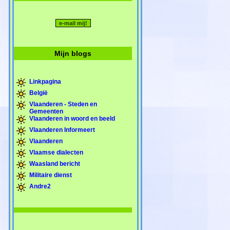
Mijn blogs
Linkpagina
België
Vlaanderen - Steden en
Gemeenten
Vlaanderen in woord en beeld
Vlaanderen Informeert
Vlaanderen
Vlaamse dialecten
Waasland bericht
Militaire dienst
Andre2