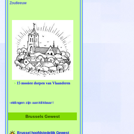
Zoutleeuw
15 mooiste dorpen van Vlaanderen
>
jn aanklikbaar!
Brussels Gewest
Brussel hoofdstedelijk Gewest