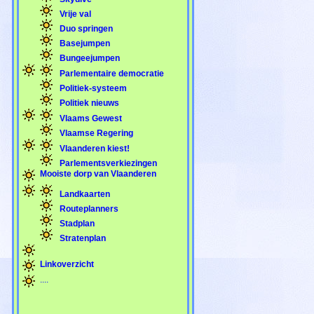
Vrije val
Duo springen
Basejumpen
Bungeejumpen
Parlementaire democratie
Politiek-systeem
Politiek nieuws
Vlaams Gewest
Vlaamse Regering
Vlaanderen kiest!
Parlementsverkiezingen
Mooiste dorp van Vlaanderen
Landkaarten
Routeplanners
Stadplan
Stratenplan
Linkoverzicht
....