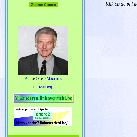
Klik op de pijl n
André Otté
>
Meer info
>
E-Mail mij