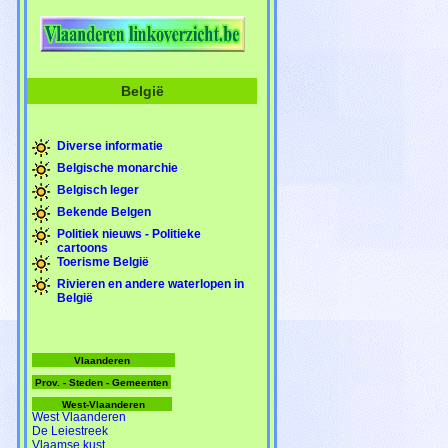
België
Diverse informatie
Belgische monarchie
Belgisch leger
Bekende Belgen
Politiek nieuws - Politieke
cartoons
Toerisme België
Rivieren en andere waterlopen in
België
Vlaanderen
Prov. - Steden - Gemeenten
West-Vlaanderen
West Vlaanderen
De Leiestreek
Vlaamse kust