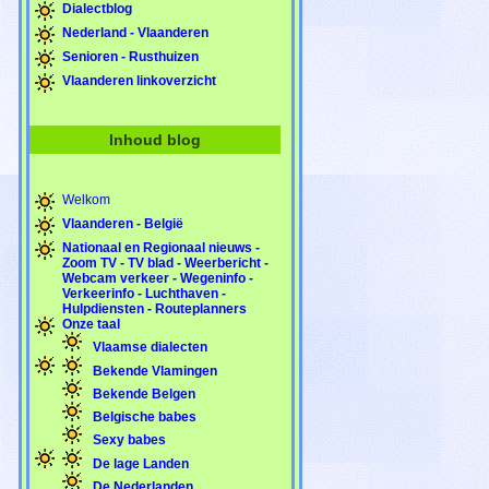
Dialectblog
Nederland - Vlaanderen
Senioren - Rusthuizen
Vlaanderen linkoverzicht
Inhoud blog
Welkom
Vlaanderen - België
Nationaal en Regionaal nieuws -
Zoom TV - TV blad - Weerbericht -
Webcam verkeer - Wegeninfo -
Verkeerinfo - Luchthaven -
Hulpdiensten - Routeplanners
Onze taal
Vlaamse dialecten
Bekende Vlamingen
Bekende Belgen
Belgische babes
Sexy babes
De lage Landen
De Nederlanden