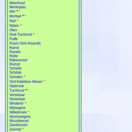
Meerhout
Merksplas
*
*
Mol
*
*
Mortsel
*
Niel
*
Nijlen
Olen
*
Oud-Turnhout
Putte
Puurs-Sint-Amands
Ranst
Ravels
Retie
Rijkevorsel
Rumst
Schelle
Schilde
*
Schoten
*
Sint-Katelijne-Waver
Stabroek
*
*
Turnhout
Vorselaar
Vosselaar
*
Westerlo
Wijnegem
*
Willebroek
Wommelgem
Wuustwezel
Zandhoven
*
Zoersel