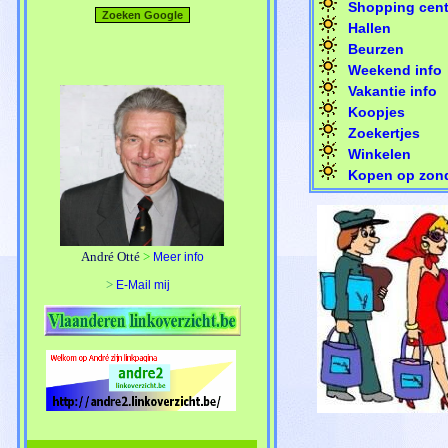
Shopping cent
Hallen
Beurzen
Weekend info
Vakantie info
Koopjes
Zoekertjes
Winkelen
Kopen op zon
André Otté
>
Meer info
>
E-Mail mij