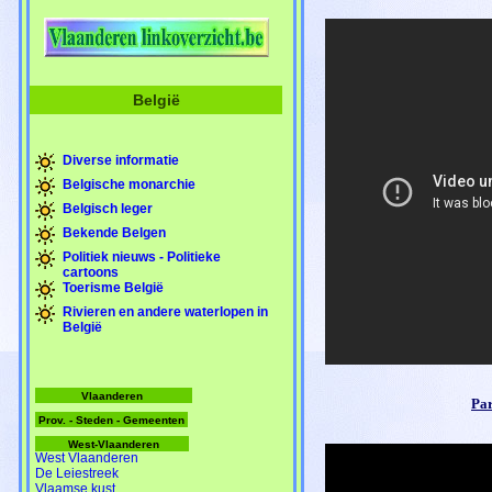
België
Diverse informatie
Belgische monarchie
Belgisch leger
Bekende Belgen
Politiek nieuws - Politieke
cartoons
Toerisme België
Rivieren en andere waterlopen in
België
Vlaanderen
Par
Prov. - Steden - Gemeenten
West-Vlaanderen
West Vlaanderen
De Leiestreek
Vlaamse kust