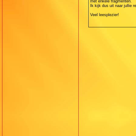
met enkele fragmenten.
Ik kijk dus uit naar jullie r
Veel leesplezier!