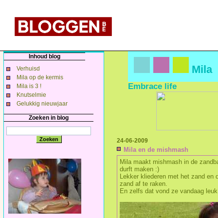
Inhoud blog
Mila
Verhuisd
Mila op de kermis
Embrace life
Mila is 3 !
Knutselmie
Gelukkig nieuwjaar
Zoeken in blog
24-06-2009
Mila en de mishmash
Mila maakt mishmash in de zandbak
durft maken :)
Lekker kliederen met het zand en d
zand af te raken.
En zelfs dat vond ze vandaag leuk